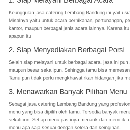
1. Siap Melayani Berbagai Acara
Keunggulan jasa catering Lembang Bandung ini yaitu sia
Misalnya yaitu untuk acara pernikahan, pertunangan, per
kantor, maupun berbagai jenis acara lainnya. Karena itu
apapun itu
2. Siap Menyediakan Berbagai Porsi
Selain siap melayani untuk berbagai acara, jasa ini pu
maupun besar sekalipun. Sehingga tamu bisa memesan 
Tamu pun tidak perlu mengkhawatirkan hidangan jika me
3. Menawarkan Banyak Pilihan Menu
Sebagai jasa catering Lembang Bandung yang profesion
menu yang bisa dipilih oleh tamu. Tersedia banyak me
sekalipun. Setiap menu pastinya menarik dan memiliki 
menu apa saja sesuai dengan selera dan keinginan.