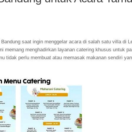
andung saat ingin menggelar acara di salah satu villa di 
 ini memang menghadirkan layanan catering khusus untuk p
amu tidak perlu membuat atau memasak makanan sendiri yan