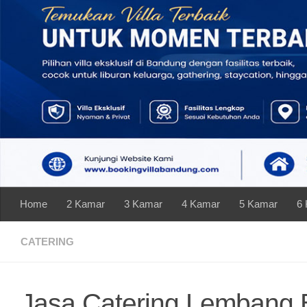
Skip to content
Home
2 Kamar
3 Kamar
4 Kamar
5 Kamar
6
CATERING
Jasa Catering Lembang 