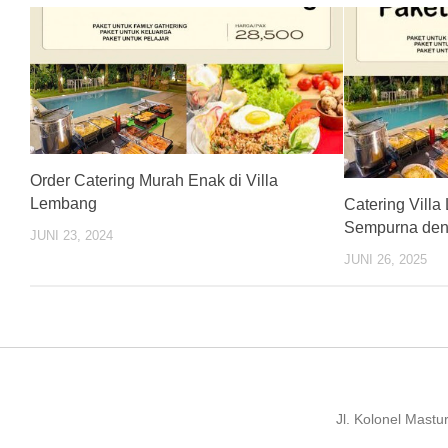
Order Catering Murah Enak di Villa
Lembang
Catering Vill
Sempurna den
JUNI 23, 2024
JUNI 26, 2025
Jl. Kolonel Mast