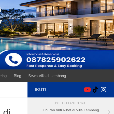
ring
Blog
Sewa Villa di Lembang
IKUTI
POST SELANJUTNYA
 di
Liburan Anti Ribet di Villa Lembang