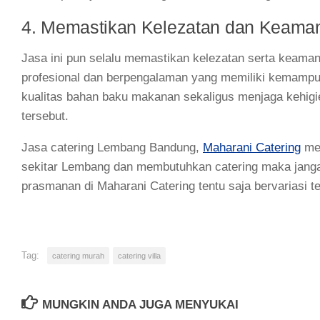
4. Memastikan Kelezatan dan Keam
Jasa ini pun selalu memastikan kelezatan serta keaman
profesional dan berpengalaman yang memiliki kemampuan
kualitas bahan baku makanan sekaligus menjaga kehig
tersebut.
Jasa catering Lembang Bandung,
Maharani Catering
mem
sekitar Lembang dan membutuhkan catering maka jangan
prasmanan di Maharani Catering tentu saja bervariasi 
Tag:
catering murah
catering villa
MUNGKIN ANDA JUGA MENYUKAI