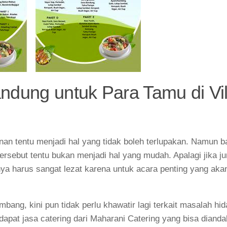
dung untuk Para Tamu di Vil
an tentu menjadi hal yang tidak boleh terlupakan. Namun b
rsebut tentu bukan menjadi hal yang mudah. Apalagi jika j
ya harus sangat lezat karena untuk acara penting yang akan
bang, kini pun tidak perlu khawatir lagi terkait masalah hi
rdapat jasa catering dari Maharani Catering yang bisa diand