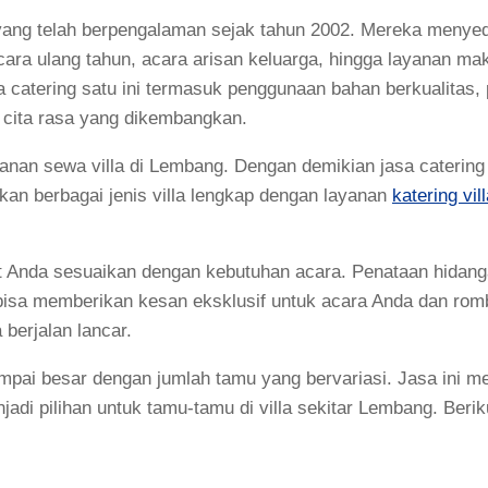
 yang telah berpengalaman sejak tahun 2002. Mereka menye
acara ulang tahun, acara arisan keluarga, hingga layanan ma
 catering satu ini termasuk penggunaan bahan berkualitas, 
 cita rasa yang dikembangkan.
yanan sewa villa di Lembang. Dengan demikian jasa catering
kan berbagai jenis villa lengkap dengan layanan
katering vil
pat Anda sesuaikan dengan kebutuhan acara. Penataan hidan
bisa memberikan kesan eksklusif untuk acara Anda dan rom
berjalan lancar.
mpai besar dengan jumlah tamu yang bervariasi. Jasa ini 
i pilihan untuk tamu-tamu di villa sekitar Lembang. Berik