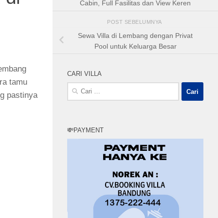
Cabin, Full Fasilitas dan View Keren
POST SEBELUMNYA
Sewa Villa di Lembang dengan Privat
Pool untuk Keluarga Besar
Lembang
CARI VILLA
ara tamu
Cari
g pastinya
untuk:
💸PAYMENT