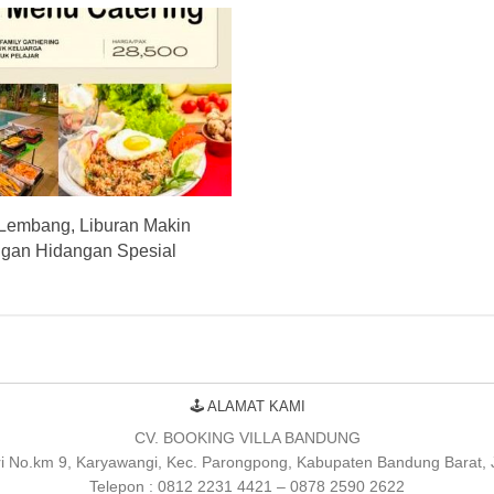
a Lembang, Liburan Makin
gan Hidangan Spesial
🕹 ALAMAT KAMI
CV. BOOKING VILLA BANDUNG
uri No.km 9, Karyawangi, Kec. Parongpong, Kabupaten Bandung Barat,
Telepon : 0812 2231 4421 – 0878 2590 2622