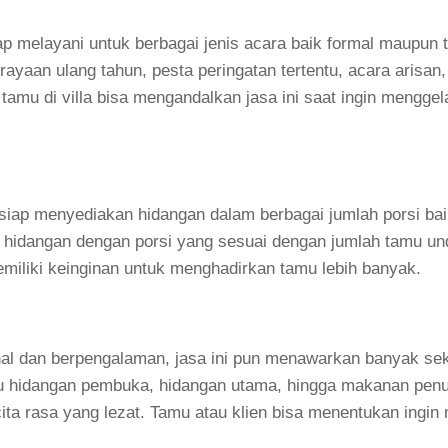
p melayani untuk berbagai jenis acara baik formal maupun t
ayaan ulang tahun, pesta peringatan tertentu, acara arisan,
 tamu di villa bisa mengandalkan jasa ini saat ingin menggel
n siap menyediakan hidangan dalam berbagai jumlah porsi ba
hidangan dengan porsi yang sesuai dengan jumlah tamu un
miliki keinginan untuk menghadirkan tamu lebih banyak.
al dan berpengalaman, jasa ini pun menawarkan banyak seka
nu hidangan pembuka, hidangan utama, hingga makanan pen
cita rasa yang lezat. Tamu atau klien bisa menentukan ingi