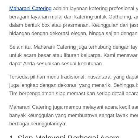
Maharani Catering
adalah layanan katering profesional
beragam layanan mulai dari katering untuk
Gathering
, 
dalam bentuk box atau prasmanan. Keunggulan dari jasa
hidangan dengan dekorasi elegan, hingga sajian dengan
Selain itu, Maharani Catering juga terhubung dengan la
untuk acara besar atau liburan keluarga. Kami menawar
dapat Anda sesuaikan sesuai kebutuhan.
Tersedia pilihan menu tradisional, nusantara, yang da
juga lengkap dengan dekorasi yang menarik. Sehingga 
Tim berpengalaman siap memastikan setiap detail acara 
Maharani Catering juga mampu melayani acara kecil sa
banyak keunggulan yang membuatnya sangat layak menjad
berbagai keunggulannya: