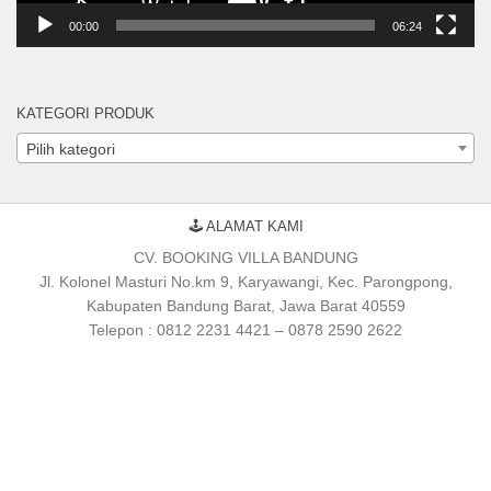
00:00
06:24
KATEGORI PRODUK
Pilih kategori
🕹 ALAMAT KAMI
CV. BOOKING VILLA BANDUNG
Jl. Kolonel Masturi No.km 9, Karyawangi, Kec. Parongpong,
Kabupaten Bandung Barat, Jawa Barat 40559
Telepon : 0812 2231 4421 – 0878 2590 2622