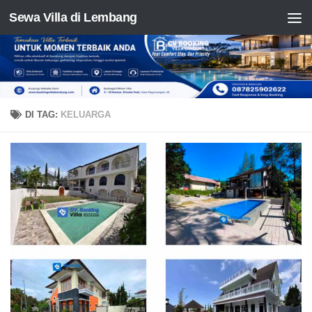
Sewa Villa di Lembang
Skip to content
DI TAG:
KELUARGA