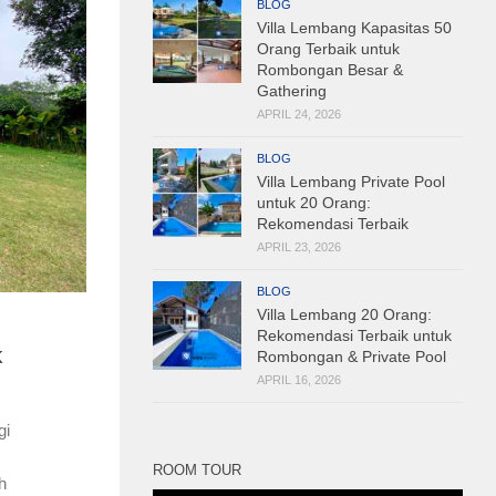
BLOG
Villa Lembang Kapasitas 50
Orang Terbaik untuk
Rombongan Besar &
Gathering
APRIL 24, 2026
BLOG
Villa Lembang Private Pool
untuk 20 Orang:
Rekomendasi Terbaik
APRIL 23, 2026
BLOG
Villa Lembang 20 Orang:
Rekomendasi Terbaik untuk
k
Rombongan & Private Pool
APRIL 16, 2026
gi
ROOM TOUR
h