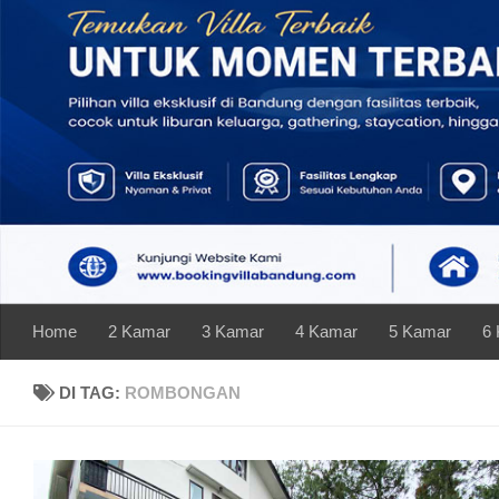
Skip to content
Home
2 Kamar
3 Kamar
4 Kamar
5 Kamar
6
DI TAG:
ROMBONGAN