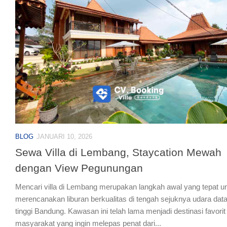
BLOG
JANUARI 10, 2026
Sewa Villa di Lembang, Staycation Mewah
dengan View Pegunungan
Mencari villa di Lembang merupakan langkah awal yang tepat u
merencanakan liburan berkualitas di tengah sejuknya udara dat
tinggi Bandung. Kawasan ini telah lama menjadi destinasi favorit
masyarakat yang ingin melepas penat dari...