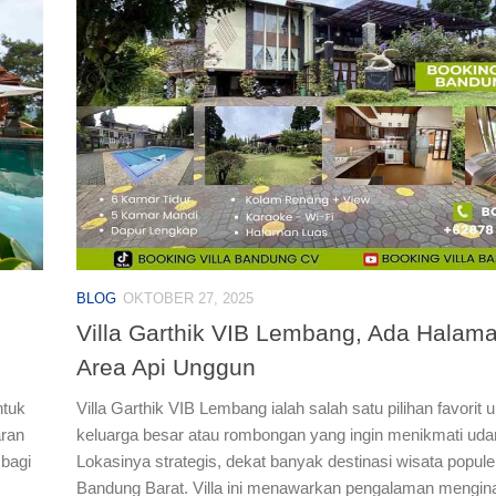
BLOG
OKTOBER 27, 2025
Villa Garthik VIB Lembang, Ada Halam
Area Api Unggun
ntuk
Villa Garthik VIB Lembang ialah salah satu pilihan favorit 
aran
keluarga besar atau rombongan yang ingin menikmati udar
 bagi
Lokasinya strategis, dekat banyak destinasi wisata populer
Bandung Barat. Villa ini menawarkan pengalaman mengina