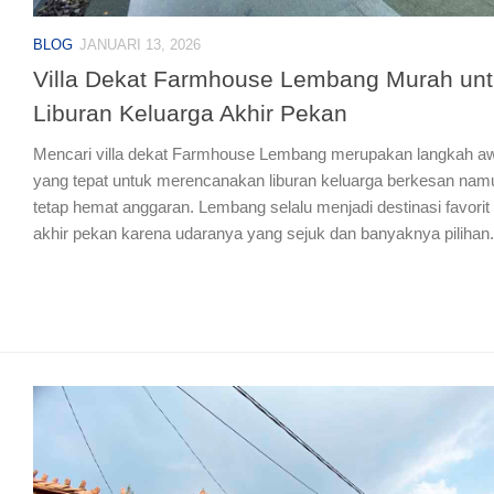
BLOG
JANUARI 13, 2026
Villa Dekat Farmhouse Lembang Murah un
Liburan Keluarga Akhir Pekan
Mencari villa dekat Farmhouse Lembang merupakan langkah a
yang tepat untuk merencanakan liburan keluarga berkesan nam
tetap hemat anggaran. Lembang selalu menjadi destinasi favorit 
akhir pekan karena udaranya yang sejuk dan banyaknya pilihan.