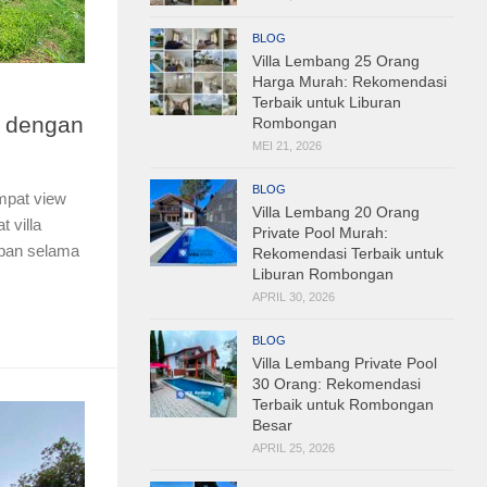
BLOG
Villa Lembang 25 Orang
Harga Murah: Rekomendasi
Terbaik untuk Liburan
 dengan
Rombongan
MEI 21, 2026
BLOG
mpat view
Villa Lembang 20 Orang
 villa
Private Pool Murah:
apan selama
Rekomendasi Terbaik untuk
Liburan Rombongan
APRIL 30, 2026
BLOG
Villa Lembang Private Pool
30 Orang: Rekomendasi
Terbaik untuk Rombongan
Besar
APRIL 25, 2026