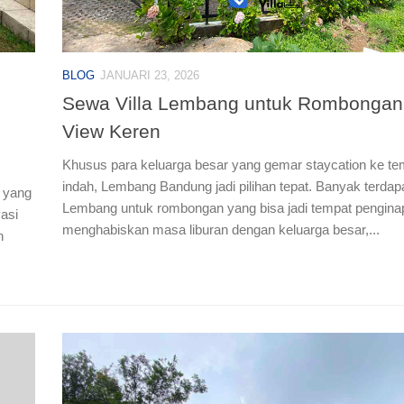
BLOG
JANUARI 23, 2026
Sewa Villa Lembang untuk Rombongan
View Keren
Khusus para keluarga besar yang gemar staycation ke te
indah, Lembang Bandung jadi pilihan tepat. Banyak terdapat
n yang
Lembang untuk rombongan yang bisa jadi tempat pengin
asi
menghabiskan masa liburan dengan keluarga besar,...
n