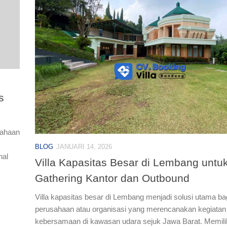
s
sahaan
BLOG
JANUARI 14, 2026
nal
Villa Kapasitas Besar di Lembang untu
Gathering Kantor dan Outbound
Villa kapasitas besar di Lembang menjadi solusi utama ba
perusahaan atau organisasi yang merencanakan kegiatan
kebersamaan di kawasan udara sejuk Jawa Barat. Memili