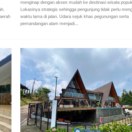
menginap dengan akses mudah ke destinasi wisata popule
ah.
Lokasinya strategis sehingga pengunjung tidak perlu men
daerah
waktu lama di jalan. Udara sejuk khas pegunungan serta
pemandangan alam menjadi...