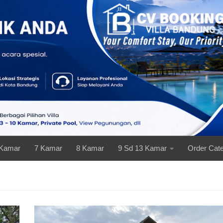
 Kamar
7 Kamar
8 Kamar
9 Sd 13 Kamar
Order Cate