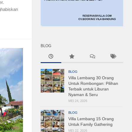
r.
ghabiskan
BLOG
BLOG
Villa Lembang 30 Orang
Untuk Rombongan: Pilihan
Terbaik untuk Liburan
Nyaman & Seru
MEI 24, 2026
BLOG
Villa Lembang 15 Orang
Untuk Family Gathering
MEI 22, 2026