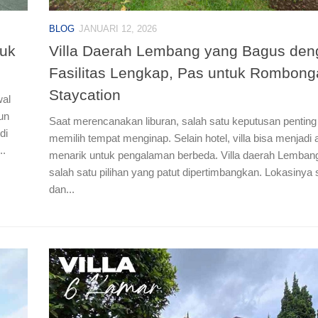
BLOG
JANUARI 12, 2026
tuk
Villa Daerah Lembang yang Bagus den
Fasilitas Lengkap, Pas untuk Rombong
Staycation
wal
un
Saat merencanakan liburan, salah satu keputusan penting
di
memilih tempat menginap. Selain hotel, villa bisa menjadi al
..
menarik untuk pengalaman berbeda. Villa daerah Lemban
salah satu pilihan yang patut dipertimbangkan. Lokasinya s
dan...