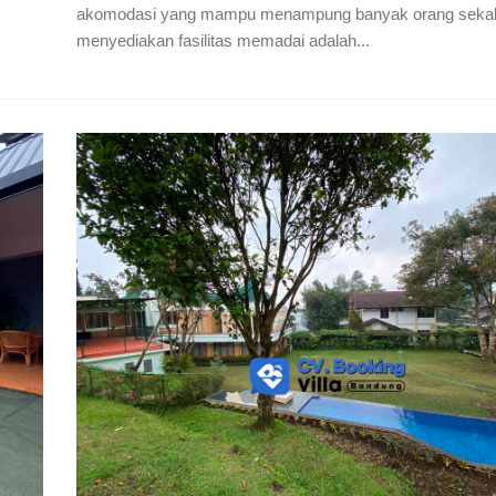
akomodasi yang mampu menampung banyak orang sekal
menyediakan fasilitas memadai adalah...