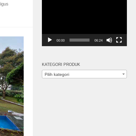
Pemutar
igus
Video
00:00
06:24
KATEGORI PRODUK
Pilih kategori