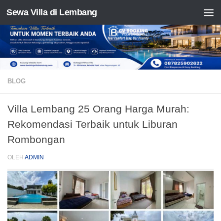
Sewa Villa di Lembang
Skip to content
BLOG
Villa Lembang 25 Orang Harga Murah:
Rekomendasi Terbaik untuk Liburan
Rombongan
OLEH
ADMIN