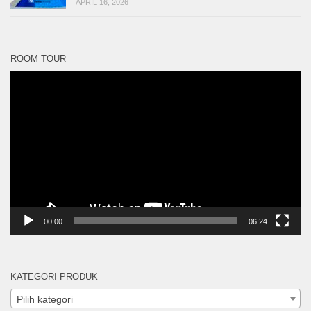
APRIL 16, 2026
ROOM TOUR
Pemutar
Video
00:00
06:24
KATEGORI PRODUK
Pilih kategori