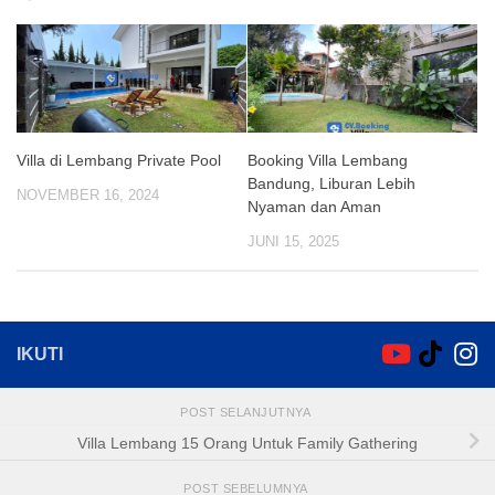
Villa di Lembang Private Pool
Booking Villa Lembang
Bandung, Liburan Lebih
NOVEMBER 16, 2024
Nyaman dan Aman
JUNI 15, 2025
IKUTI
POST SELANJUTNYA
Villa Lembang 15 Orang Untuk Family Gathering
POST SEBELUMNYA