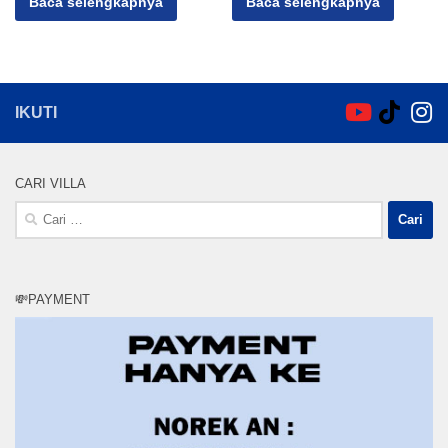
Baca selengkapnya
Baca selengkapnya
IKUTI
CARI VILLA
Cari
untuk:
💸PAYMENT