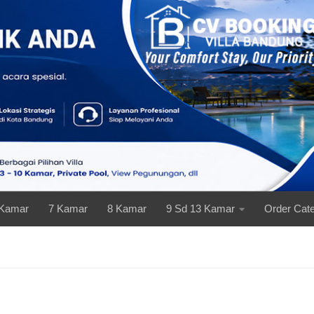
 Kamar
7 Kamar
8 Kamar
9 Sd 13 Kamar
Order Cate