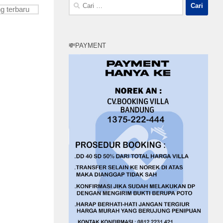
Cari
untuk:
💸PAYMENT