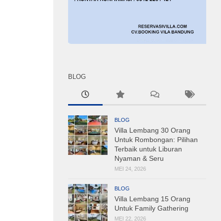
BLOG
BLOG
Villa Lembang 30 Orang
Untuk Rombongan: Pilihan
Terbaik untuk Liburan
Nyaman & Seru
MEI 24, 2026
BLOG
Villa Lembang 15 Orang
Untuk Family Gathering
MEI 22, 2026