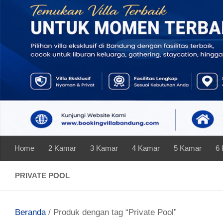
Skip to content
Home
2 Kamar
3 Kamar
4 Kamar
5 Kamar
6
PRIVATE POOL
Beranda
/ Produk dengan tag “Private Pool”