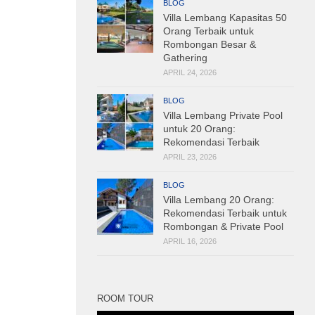
BLOG
Villa Lembang Kapasitas 50
Orang Terbaik untuk
Rombongan Besar &
Gathering
APRIL 24, 2026
BLOG
Villa Lembang Private Pool
untuk 20 Orang:
Rekomendasi Terbaik
APRIL 23, 2026
BLOG
Villa Lembang 20 Orang:
Rekomendasi Terbaik untuk
Rombongan & Private Pool
APRIL 16, 2026
ROOM TOUR