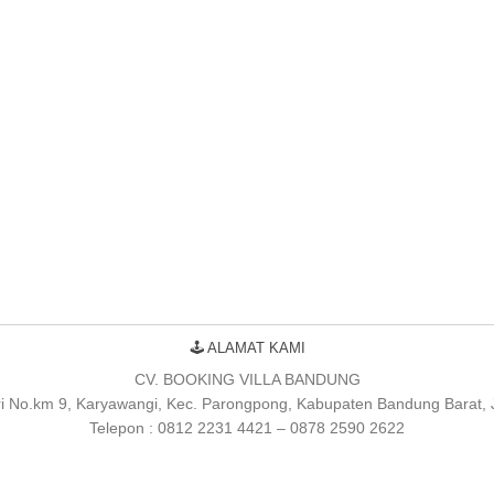
🕹 ALAMAT KAMI
CV. BOOKING VILLA BANDUNG
uri No.km 9, Karyawangi, Kec. Parongpong, Kabupaten Bandung Barat,
Telepon : 0812 2231 4421 – 0878 2590 2622