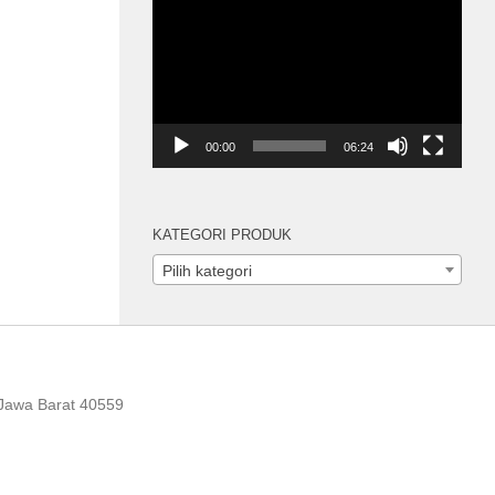
Pemutar
Video
00:00
06:24
KATEGORI PRODUK
Pilih kategori
 Jawa Barat 40559