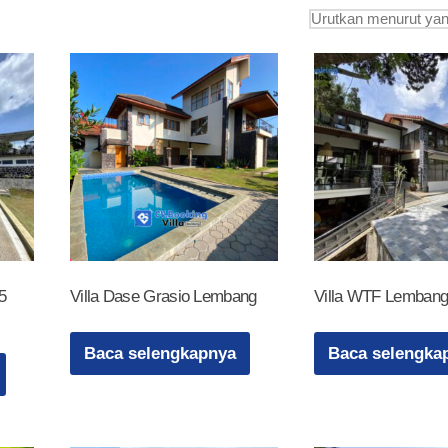
5
Villa Dase Grasio Lembang
Villa WTF Lembang
Baca selengkapnya
Baca selengka