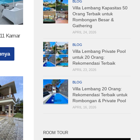
BLOG
Villa Lembang Kapasitas 50
Orang Terbaik untuk
Rombongan Besar &
Gathering
APRIL 24, 2026
 11 Kamar
BLOG
Villa Lembang Private Pool
pnya
untuk 20 Orang:
Rekomendasi Terbaik
APRIL 23, 2026
BLOG
Villa Lembang 20 Orang:
Rekomendasi Terbaik untuk
Rombongan & Private Pool
APRIL 16, 2026
ROOM TOUR