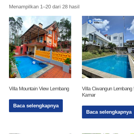
Diurutkan
Menampilkan 1–20 dari 28 hasil
menurut
yang
terbaru
Villa Mountain View Lembang
Villa Ciwangun Lembang 
Kamar
Baca selengkapnya
Baca selengkapnya