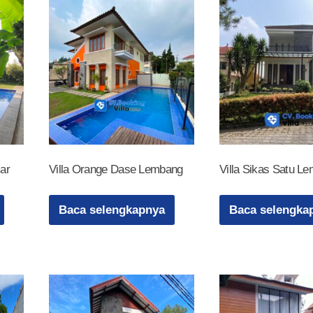
ar
Villa Orange Dase Lembang
Villa Sikas Satu L
Baca selengkapnya
Baca selengka