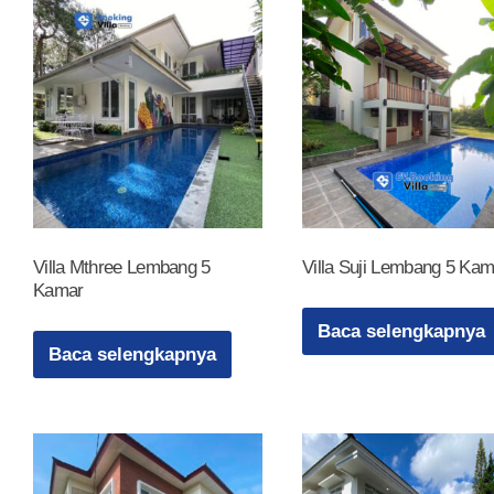
Villa Mthree Lembang 5
Villa Suji Lembang 5 Kam
Kamar
Baca selengkapnya
Baca selengkapnya