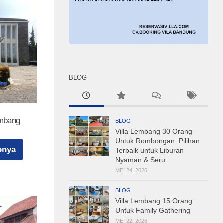
BLOG
embang
BLOG
Villa Lembang 30 Orang
Untuk Rombongan: Pilihan
pnya
Terbaik untuk Liburan
Nyaman & Seru
MEI 24, 2026
BLOG
Villa Lembang 15 Orang
Untuk Family Gathering
MEI 22, 2026