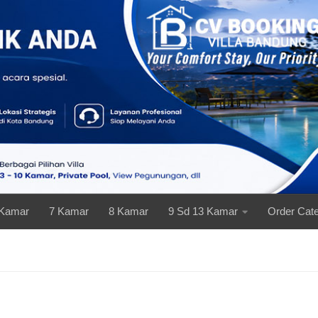
 Kamar
7 Kamar
8 Kamar
9 Sd 13 Kamar
Order Cate