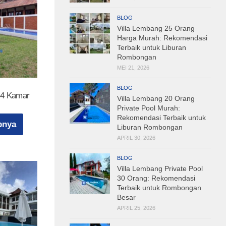
BLOG
Villa Lembang 25 Orang
Harga Murah: Rekomendasi
Terbaik untuk Liburan
Rombongan
MEI 21, 2026
BLOG
g 4 Kamar
Villa Lembang 20 Orang
Private Pool Murah:
Rekomendasi Terbaik untuk
pnya
Liburan Rombongan
APRIL 30, 2026
BLOG
Villa Lembang Private Pool
30 Orang: Rekomendasi
Terbaik untuk Rombongan
Besar
APRIL 25, 2026