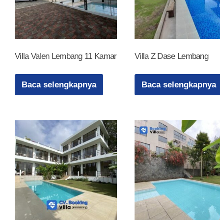
Villa Valen Lembang 11 Kamar
Villa Z Dase Lembang
Baca selengkapnya
Baca selengkapnya