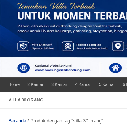
Skip to content
Home
2 Kamar
3 Kamar
4 Kamar
5 Kamar
6
VILLA 30 ORANG
Beranda
/ Produk dengan tag “villa 30 orang”