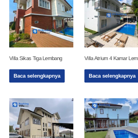
Villa Sikas Tiga Lembang
Villa Atrium 4 Kamar Le
Baca selengkapnya
Baca selengkapnya