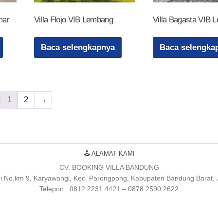
mar
Villa Flojo VIB Lembang
Villa Bagasta VIB 
Baca selengkapnya
Baca selengka
1
2
→
🕹 ALAMAT KAMI
CV. BOOKING VILLA BANDUNG
uri No.km 9, Karyawangi, Kec. Parongpong, Kabupaten Bandung Barat,
Telepon : 0812 2231 4421 – 0878 2590 2622