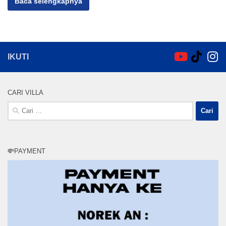
Baca selengkapnya
IKUTI
CARI VILLA
Cari
untuk:
💸PAYMENT