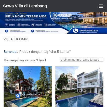
Sewa Villa di Lembang
Skip to content
VILLA 5 KAMAR
Beranda
/ Produk dengan tag “villa 5 kamar”
Diurutkan
Menampilkan semua 3 hasil
menurut
yang
terbaru