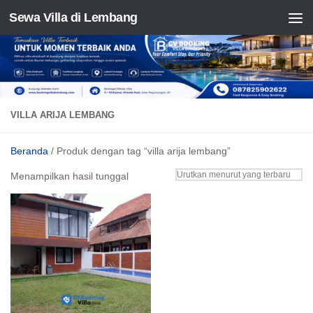
Sewa Villa di Lembang
Skip to content
VILLA ARIJA LEMBANG
Beranda
/ Produk dengan tag “villa arija lembang”
Menampilkan hasil tunggal