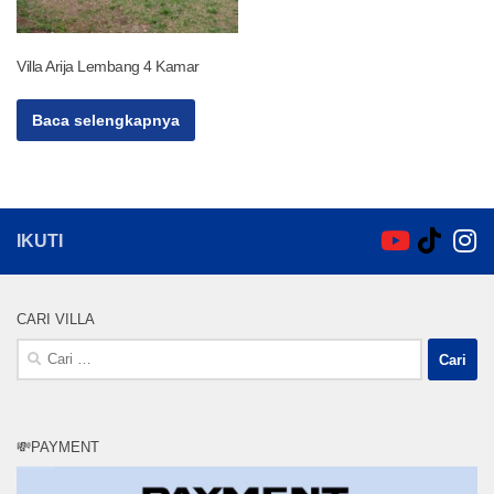
Villa Arija Lembang 4 Kamar
Baca selengkapnya
IKUTI
CARI VILLA
Cari
untuk:
💸PAYMENT