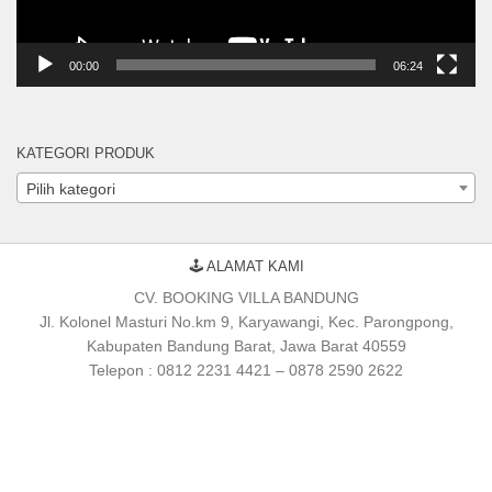
00:00
06:24
KATEGORI PRODUK
Pilih kategori
🕹 ALAMAT KAMI
CV. BOOKING VILLA BANDUNG
Jl. Kolonel Masturi No.km 9, Karyawangi, Kec. Parongpong,
Kabupaten Bandung Barat, Jawa Barat 40559
Telepon : 0812 2231 4421 – 0878 2590 2622