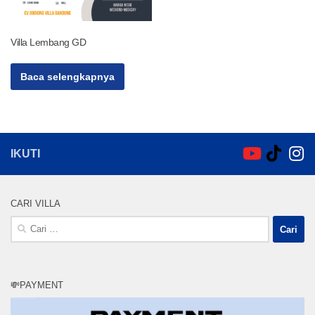
Villa Lembang GD
Baca selengkapnya
IKUTI
CARI VILLA
Cari
untuk:
💸PAYMENT