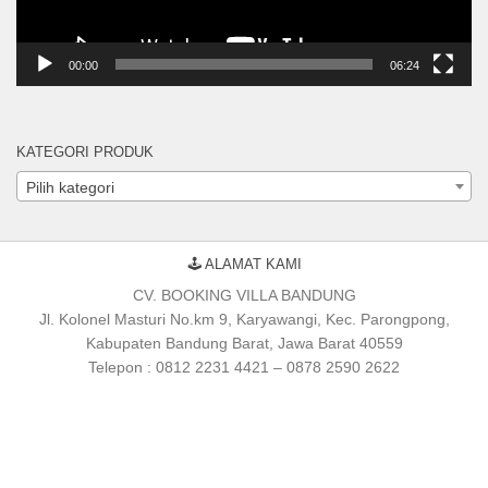
00:00
06:24
KATEGORI PRODUK
Pilih kategori
🕹 ALAMAT KAMI
CV. BOOKING VILLA BANDUNG
Jl. Kolonel Masturi No.km 9, Karyawangi, Kec. Parongpong,
Kabupaten Bandung Barat, Jawa Barat 40559
Telepon : 0812 2231 4421 – 0878 2590 2622