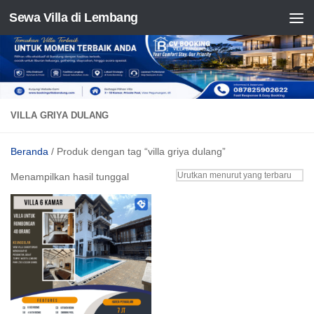
Sewa Villa di Lembang
Skip to content
VILLA GRIYA DULANG
Beranda
/ Produk dengan tag “villa griya dulang”
Menampilkan hasil tunggal