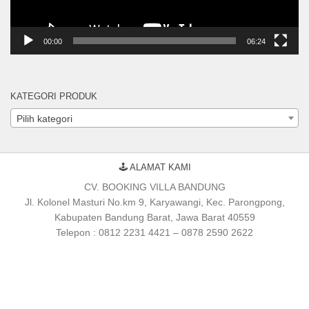
00:00
06:24
KATEGORI PRODUK
Pilih kategori
🕹 ALAMAT KAMI
CV. BOOKING VILLA BANDUNG
Jl. Kolonel Masturi No.km 9, Karyawangi, Kec. Parongpong,
Kabupaten Bandung Barat, Jawa Barat 40559
Telepon : 0812 2231 4421 – 0878 2590 2622