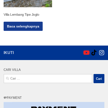
Villa Lembang Tipe Joglo
Baca selengkapnya
IKUTI
CARI VILLA
Cari
untuk:
💸PAYMENT