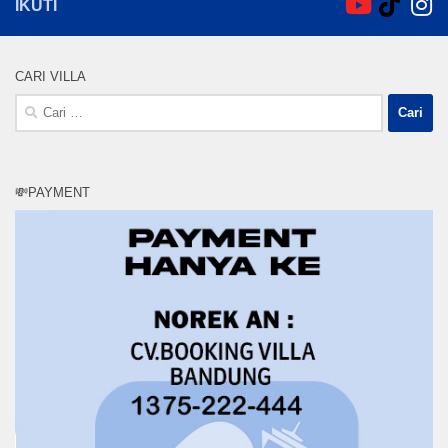
IKUTI
CARI VILLA
Cari
untuk:
💸PAYMENT