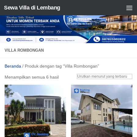
Sewa Villa di Lembang
Skip to content
VILLA ROMBONGAN
Beranda
/ Produk dengan tag “Villa Rombongan”
Diurutkan
Menampilkan semua 6 hasil
menurut
yang
terbaru