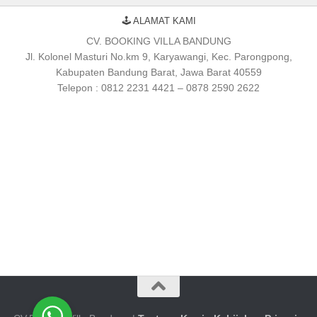
🕹 ALAMAT KAMI
CV. BOOKING VILLA BANDUNG
Jl. Kolonel Masturi No.km 9, Karyawangi, Kec. Parongpong,
Kabupaten Bandung Barat, Jawa Barat 40559
Telepon : 0812 2231 4421 – 0878 2590 2622