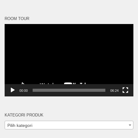
ROOM TOUR
Pemutar
Video
00:00
06:24
KATEGORI PRODUK
Pilih kategori