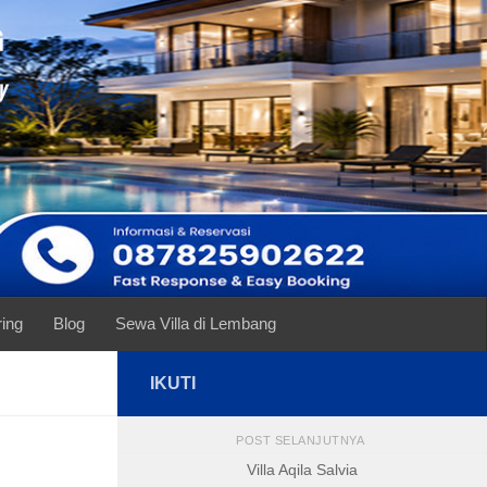
ring
Blog
Sewa Villa di Lembang
IKUTI
POST SELANJUTNYA
Villa Aqila Salvia