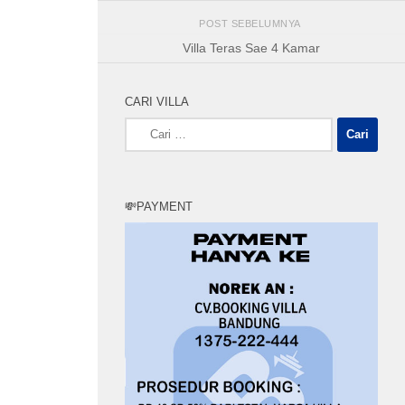
POST SEBELUMNYA
Villa Teras Sae 4 Kamar
CARI VILLA
Cari
untuk:
💸PAYMENT