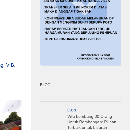
ng
,
VIB
,
BLOG
BLOG
Villa Lembang 30 Orang
Untuk Rombongan: Pilihan
Terbaik untuk Liburan