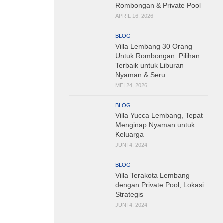
Rombongan & Private Pool
APRIL 16, 2026
BLOG
Villa Lembang 30 Orang
Untuk Rombongan: Pilihan
Terbaik untuk Liburan
Nyaman & Seru
MEI 24, 2026
BLOG
Villa Yucca Lembang, Tepat
Menginap Nyaman untuk
Keluarga
JUNI 4, 2024
BLOG
Villa Terakota Lembang
dengan Private Pool, Lokasi
Strategis
JUNI 4, 2024