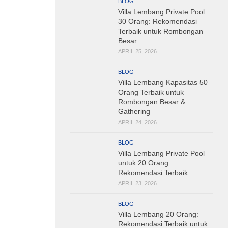
BLOG
Villa Lembang Private Pool
30 Orang: Rekomendasi
Terbaik untuk Rombongan
Besar
APRIL 25, 2026
BLOG
Villa Lembang Kapasitas 50
Orang Terbaik untuk
Rombongan Besar &
Gathering
APRIL 24, 2026
BLOG
Villa Lembang Private Pool
untuk 20 Orang:
Rekomendasi Terbaik
APRIL 23, 2026
BLOG
Villa Lembang 20 Orang:
Rekomendasi Terbaik untuk