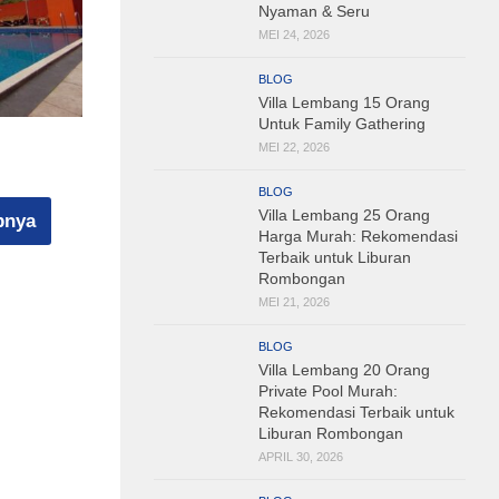
Nyaman & Seru
MEI 24, 2026
BLOG
Villa Lembang 15 Orang
Untuk Family Gathering
MEI 22, 2026
BLOG
Villa Lembang 25 Orang
pnya
Harga Murah: Rekomendasi
Terbaik untuk Liburan
Rombongan
MEI 21, 2026
BLOG
Villa Lembang 20 Orang
Private Pool Murah:
Rekomendasi Terbaik untuk
Liburan Rombongan
APRIL 30, 2026