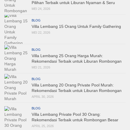
Pilihan Terbaik untuk Liburan Nyaman & Seru
MEI 24, 2026
BLOG
Villa Lembang 15 Orang Untuk Family Gathering
MEI 22, 2026
BLOG
Villa Lembang 25 Orang Harga Murah:
Rekomendasi Terbaik untuk Liburan Rombongan
MEI 21, 2026
BLOG
Villa Lembang 20 Orang Private Pool Murah:
Rekomendasi Terbaik untuk Liburan Rombongan
APRIL 30, 2026
BLOG
Villa Lembang Private Pool 30 Orang:
Rekomendasi Terbaik untuk Rombongan Besar
APRIL 25, 2026