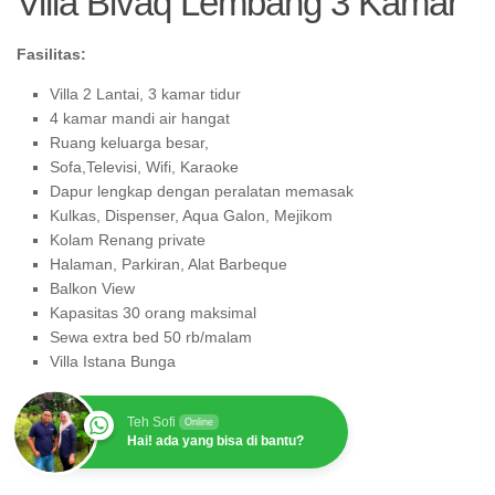
Villa Bivaq Lembang 3 Kamar
Fasilitas:
Villa 2 Lantai, 3 kamar tidur
4 kamar mandi air hangat
Ruang keluarga besar,
Sofa,Televisi, Wifi, Karaoke
Dapur lengkap dengan peralatan memasak
Kulkas, Dispenser, Aqua Galon, Mejikom
Kolam Renang private
Halaman, Parkiran, Alat Barbeque
Balkon View
Kapasitas 30 orang maksimal
Sewa extra bed 50 rb/malam
Villa Istana Bunga
Teh Sofi
Online
Hai! ada yang bisa di bantu?