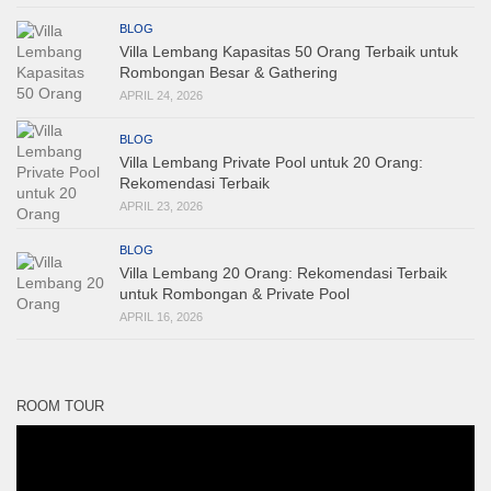
BLOG
Villa Lembang Kapasitas 50 Orang Terbaik untuk
Rombongan Besar & Gathering
APRIL 24, 2026
BLOG
Villa Lembang Private Pool untuk 20 Orang:
Rekomendasi Terbaik
APRIL 23, 2026
BLOG
Villa Lembang 20 Orang: Rekomendasi Terbaik
untuk Rombongan & Private Pool
APRIL 16, 2026
ROOM TOUR
Pemutar
Video