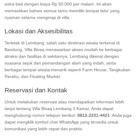
extra bed dengan biaya Rp 50.000 per malam. Ini akan
memastikan bahwa semua tamu memiliki tempat tidur yang
nyaman selama menginap di villa.
Lokasi dan Aksesibilitas
Terletak di Lembang, salah satu destinasi wisata terkenal di
Bandung, Villa Bivaq menawarkan akses mudah ke berbagai
atraksi dan fasilitas di sekitarnya. Lembang dikenal dengan
suasana sejuk dan pemandangan alam yang indah, serta
berbagai tempat wisata menarik seperti Farm House, Tangkuban
Perahu, dan Floating Market.
Reservasi dan Kontak
Untuk melakukan reservasi atau mendapatkan informasi lebih
lanjut tentang Villa Bivaq Lembang 3 Kamar, Anda dapat
menghubungi nomor telepon berikut:
0812-2231-4421
. Anda juga
dapat mengklik tombol chat WhatsApp yang tersedia untuk
komunikasi yang lebih cepat dan praktis.