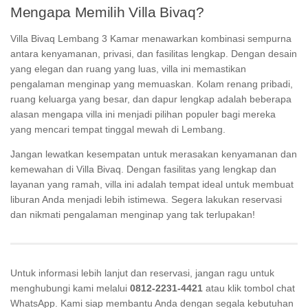
Mengapa Memilih Villa Bivaq?
Villa Bivaq Lembang 3 Kamar menawarkan kombinasi sempurna
antara kenyamanan, privasi, dan fasilitas lengkap. Dengan desain
yang elegan dan ruang yang luas, villa ini memastikan
pengalaman menginap yang memuaskan. Kolam renang pribadi,
ruang keluarga yang besar, dan dapur lengkap adalah beberapa
alasan mengapa villa ini menjadi pilihan populer bagi mereka
yang mencari tempat tinggal mewah di Lembang.
Jangan lewatkan kesempatan untuk merasakan kenyamanan dan
kemewahan di Villa Bivaq. Dengan fasilitas yang lengkap dan
layanan yang ramah, villa ini adalah tempat ideal untuk membuat
liburan Anda menjadi lebih istimewa. Segera lakukan reservasi
dan nikmati pengalaman menginap yang tak terlupakan!
Untuk informasi lebih lanjut dan reservasi, jangan ragu untuk
menghubungi kami melalui
0812-2231-4421
atau klik tombol chat
WhatsApp. Kami siap membantu Anda dengan segala kebutuhan