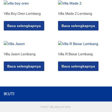
Villa Boy Oren Lembang
Villa Made 2 Lembang
Baca selengkapnya
Baca selengkapnya
Villa Jason Lembang
Villa R Besar Lembang
Baca selengkapnya
Baca selengkapnya
IKUTI
POST SELANJUTNYA