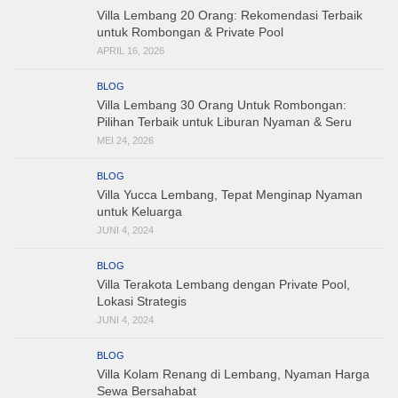
Villa Lembang 20 Orang: Rekomendasi Terbaik
untuk Rombongan & Private Pool
APRIL 16, 2026
BLOG
Villa Lembang 30 Orang Untuk Rombongan:
Pilihan Terbaik untuk Liburan Nyaman & Seru
MEI 24, 2026
BLOG
Villa Yucca Lembang, Tepat Menginap Nyaman
untuk Keluarga
JUNI 4, 2024
BLOG
Villa Terakota Lembang dengan Private Pool,
Lokasi Strategis
JUNI 4, 2024
BLOG
Villa Kolam Renang di Lembang, Nyaman Harga
Sewa Bersahabat