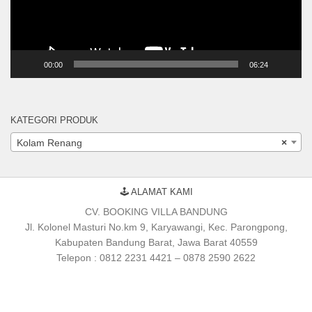
00:00
06:24
KATEGORI PRODUK
Kolam Renang
×
🕹 ALAMAT KAMI
CV. BOOKING VILLA BANDUNG
Jl. Kolonel Masturi No.km 9, Karyawangi, Kec. Parongpong,
Kabupaten Bandung Barat, Jawa Barat 40559
Telepon : 0812 2231 4421 – 0878 2590 2622