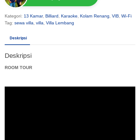
Kategori:
13 Kamar
,
Billiard
,
Karaoke
,
Kolam Renang
,
VIB
,
Wi-Fi
Tag:
sewa villa
,
villa
,
Villa Lembang
Deskripsi
Deskripsi
ROOM TOUR