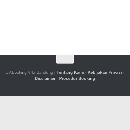
CV.Booking Villa Bandung |
Tentang Kami
-
Kebijakan Privasi
-
Disclaimer
-
Prosedur Booking