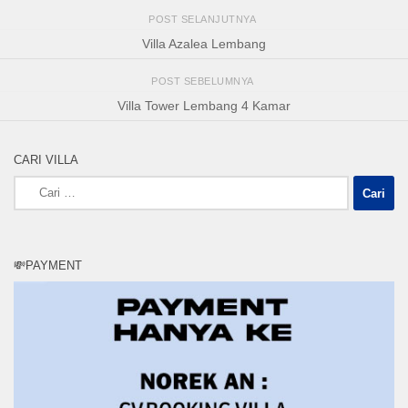
POST SELANJUTNYA
Villa Azalea Lembang
POST SEBELUMNYA
Villa Tower Lembang 4 Kamar
CARI VILLA
Cari
untuk:
💸PAYMENT