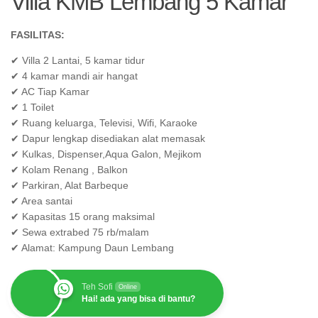
Villa KMB Lembang 5 Kamar
FASILITAS:
✔ Villa 2 Lantai, 5 kamar tidur
✔ 4 kamar mandi air hangat
✔ AC Tiap Kamar
✔ 1 Toilet
✔ Ruang keluarga, Televisi, Wifi, Karaoke
✔ Dapur lengkap disediakan alat memasak
✔ Kulkas, Dispenser,Aqua Galon, Mejikom
✔ Kolam Renang , Balkon
✔ Parkiran, Alat Barbeque
✔ Area santai
✔ Kapasitas 15 orang maksimal
✔ Sewa extrabed 75 rb/malam
✔ Alamat: Kampung Daun Lembang
Teh Sofi
Online
Hai! ada yang bisa di bantu?