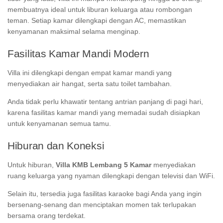
membuatnya ideal untuk liburan keluarga atau rombongan
teman. Setiap kamar dilengkapi dengan AC, memastikan
kenyamanan maksimal selama menginap.
Fasilitas Kamar Mandi Modern
Villa ini dilengkapi dengan empat kamar mandi yang
menyediakan air hangat, serta satu toilet tambahan.
Anda tidak perlu khawatir tentang antrian panjang di pagi hari,
karena fasilitas kamar mandi yang memadai sudah disiapkan
untuk kenyamanan semua tamu.
Hiburan dan Koneksi
Untuk hiburan,
Villa KMB Lembang 5 Kamar
menyediakan
ruang keluarga yang nyaman dilengkapi dengan televisi dan WiFi.
Selain itu, tersedia juga fasilitas karaoke bagi Anda yang ingin
bersenang-senang dan menciptakan momen tak terlupakan
bersama orang terdekat.