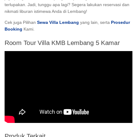
terlupakan. Jadi, tunggu apa lagi? Segera lakukan reservasi dan
nikmati liburan istimewa Anda di Lembang!
Cek juga Pilihan
Sewa Villa Lembang
yang lain, serta
Prosedur
Booking
Kami.
Room Tour Villa KMB Lembang 5 Kamar
Produk Terkait