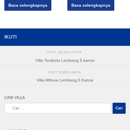
Baca selengkapnya
Baca selengkapnya
IKUTI
POST SELANJUTNYA
Villa Terakota Lembang 5 kamar
POST SEBELUMNYA
Villa Mthree Lembang 5 Kamar
CARI VILLA
Cari
untuk: