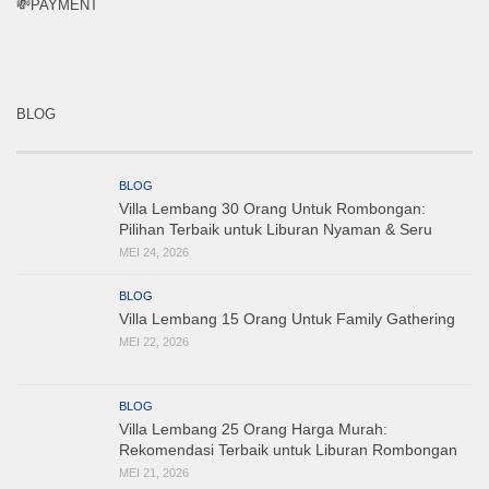
💸PAYMENT
BLOG
BLOG
Villa Lembang 30 Orang Untuk Rombongan:
Pilihan Terbaik untuk Liburan Nyaman & Seru
MEI 24, 2026
BLOG
Villa Lembang 15 Orang Untuk Family Gathering
MEI 22, 2026
BLOG
Villa Lembang 25 Orang Harga Murah:
Rekomendasi Terbaik untuk Liburan Rombongan
MEI 21, 2026