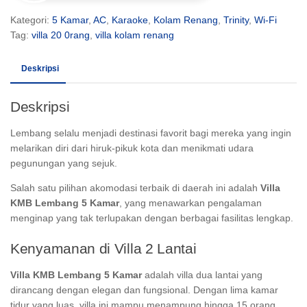
Kategori:
5 Kamar
,
AC
,
Karaoke
,
Kolam Renang
,
Trinity
,
Wi-Fi
Tag:
villa 20 0rang
,
villa kolam renang
Deskripsi
Deskripsi
Lembang selalu menjadi destinasi favorit bagi mereka yang ingin
melarikan diri dari hiruk-pikuk kota dan menikmati udara
pegunungan yang sejuk.
Salah satu pilihan akomodasi terbaik di daerah ini adalah
Villa
KMB Lembang 5 Kamar
, yang menawarkan pengalaman
menginap yang tak terlupakan dengan berbagai fasilitas lengkap.
Kenyamanan di Villa 2 Lantai
Villa KMB Lembang 5 Kamar
adalah villa dua lantai yang
dirancang dengan elegan dan fungsional. Dengan lima kamar
tidur yang luas, villa ini mampu menampung hingga 15 orang,