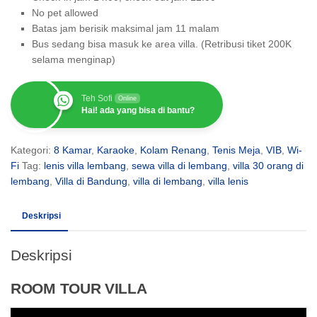
No pet allowed
Batas jam berisik maksimal jam 11 malam
Bus sedang bisa masuk ke area villa. (Retribusi tiket 200K
selama menginap)
Teh Sofi
Online
Hai! ada yang bisa di bantu?
Kategori:
8 Kamar
,
Karaoke
,
Kolam Renang
,
Tenis Meja
,
VIB
,
Wi-
Fi
Tag:
lenis villa lembang
,
sewa villa di lembang
,
villa 30 orang di
lembang
,
Villa di Bandung
,
villa di lembang
,
villa lenis
Deskripsi
Deskripsi
ROOM TOUR VILLA