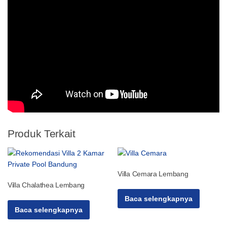
Produk Terkait
Villa Cemara Lembang
Villa Chalathea Lembang
Baca selengkapnya
Baca selengkapnya