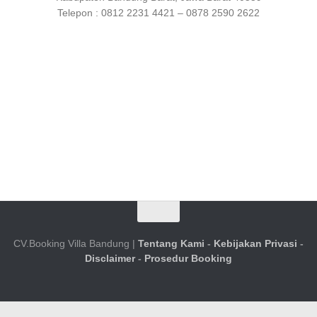
Telepon : 0812 2231 4421 – 0878 2590 2622
CV.Booking Villa Bandung |
Tentang Kami
-
Kebijakan Privasi
-
Disclaimer
-
Prosedur Booking