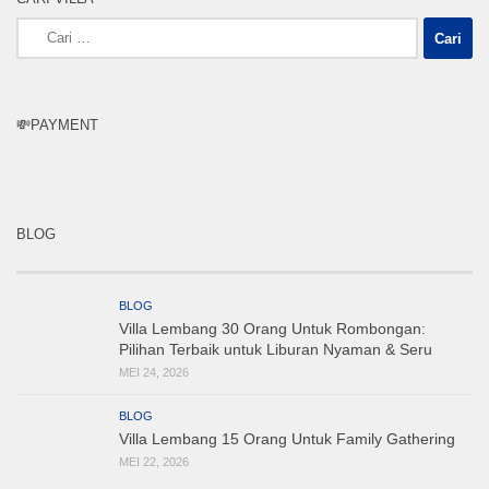
Cari
untuk:
💸PAYMENT
BLOG
BLOG
Villa Lembang 30 Orang Untuk Rombongan:
Pilihan Terbaik untuk Liburan Nyaman & Seru
MEI 24, 2026
BLOG
Villa Lembang 15 Orang Untuk Family Gathering
MEI 22, 2026