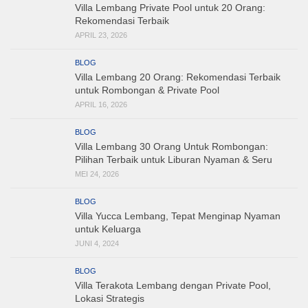
Villa Lembang Private Pool untuk 20 Orang:
Rekomendasi Terbaik
APRIL 23, 2026
BLOG
Villa Lembang 20 Orang: Rekomendasi Terbaik
untuk Rombongan & Private Pool
APRIL 16, 2026
BLOG
Villa Lembang 30 Orang Untuk Rombongan:
Pilihan Terbaik untuk Liburan Nyaman & Seru
MEI 24, 2026
BLOG
Villa Yucca Lembang, Tepat Menginap Nyaman
untuk Keluarga
JUNI 4, 2024
BLOG
Villa Terakota Lembang dengan Private Pool,
Lokasi Strategis