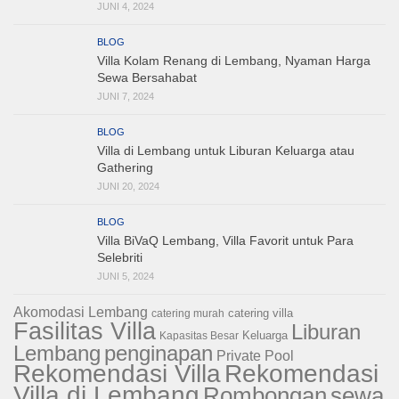
JUNI 4, 2024
BLOG
Villa Kolam Renang di Lembang, Nyaman Harga
Sewa Bersahabat
JUNI 7, 2024
BLOG
Villa di Lembang untuk Liburan Keluarga atau
Gathering
JUNI 20, 2024
BLOG
Villa BiVaQ Lembang, Villa Favorit untuk Para
Selebriti
JUNI 5, 2024
Akomodasi Lembang
catering villa
catering murah
Fasilitas Villa
Liburan
Keluarga
Kapasitas Besar
Lembang
penginapan
Private Pool
Rekomendasi Villa
Rekomendasi
Villa di Lembang
sewa
Rombongan