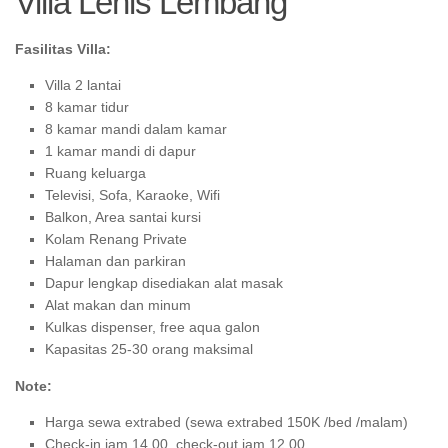
Villa Lenis Lembang
Fasilitas Villa:
Villa 2 lantai
8 kamar tidur
8 kamar mandi dalam kamar
1 kamar mandi di dapur
Ruang keluarga
Televisi, Sofa, Karaoke, Wifi
Balkon, Area santai kursi
Kolam Renang Private
Halaman dan parkiran
Dapur lengkap disediakan alat masak
Alat makan dan minum
Kulkas dispenser, free aqua galon
Kapasitas 25-30 orang maksimal
Note:
Harga sewa extrabed (sewa extrabed 150K /bed /malam)
Check-in jam 14.00, check-out jam 12.00