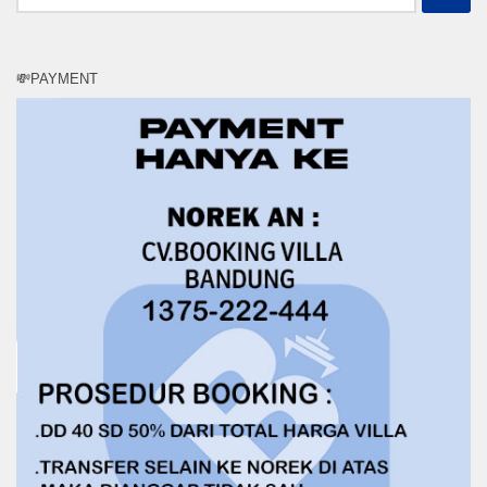
untuk:
💸PAYMENT