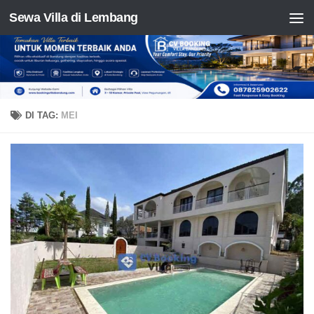
Sewa Villa di Lembang
Skip to content
DI TAG:
MEI