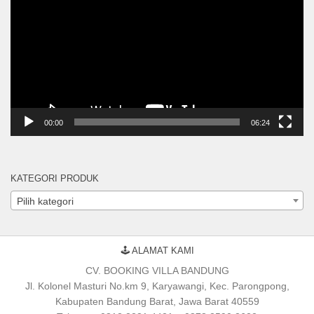
00:00
06:24
KATEGORI PRODUK
Pilih kategori
🕹 ALAMAT KAMI
CV. BOOKING VILLA BANDUNG
Jl. Kolonel Masturi No.km 9, Karyawangi, Kec. Parongpong,
Kabupaten Bandung Barat, Jawa Barat 40559