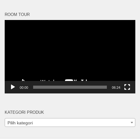
ROOM TOUR
Pemutar
Video
00:00
06:24
KATEGORI PRODUK
Pilih kategori