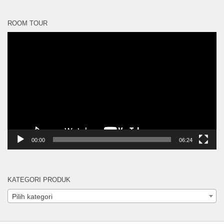
ROOM TOUR
Pemutar
Video
00:00
06:24
KATEGORI PRODUK
Pilih kategori