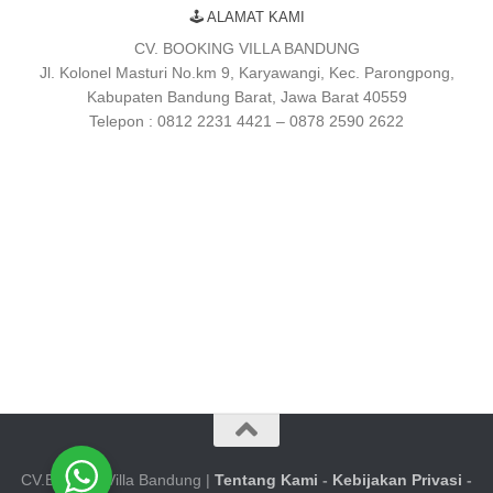
🕹 ALAMAT KAMI
CV. BOOKING VILLA BANDUNG
Jl. Kolonel Masturi No.km 9, Karyawangi, Kec. Parongpong,
Kabupaten Bandung Barat, Jawa Barat 40559
Telepon : 0812 2231 4421 – 0878 2590 2622
CV.Booking Villa Bandung |
Tentang Kami
-
Kebijakan Privasi
-