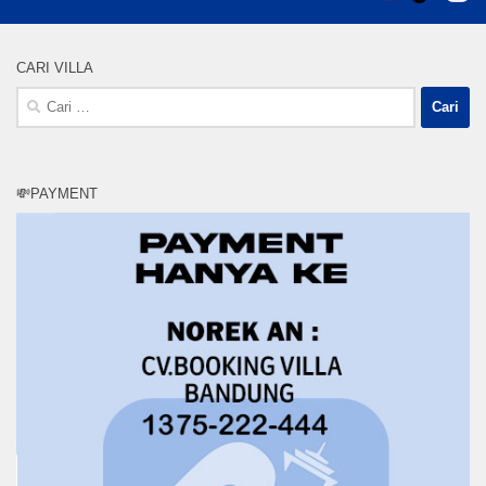
CARI VILLA
Cari
untuk:
💸PAYMENT