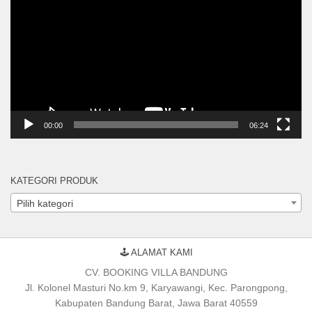
00:00
06:24
KATEGORI PRODUK
Pilih kategori
🕹 ALAMAT KAMI
CV. BOOKING VILLA BANDUNG
Jl. Kolonel Masturi No.km 9, Karyawangi, Kec. Parongpong,
Kabupaten Bandung Barat, Jawa Barat 40559