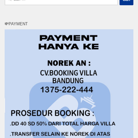
untuk:
💸PAYMENT