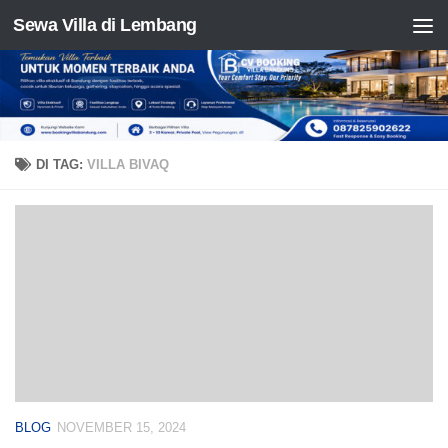
Sewa Villa di Lembang
Skip to content
DI TAG:
VILLA BIVAQ
BLOG
NOVEMBER 15, 2024