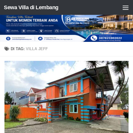
Sewa Villa di Lembang
Skip to content
DI TAG:
VILLA JEFF