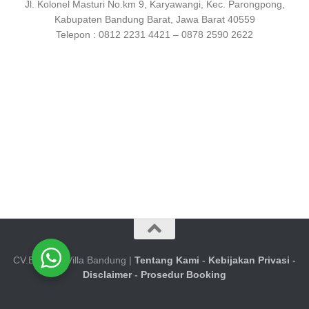
Jl. Kolonel Masturi No.km 9, Karyawangi, Kec. Parongpong,
Kabupaten Bandung Barat, Jawa Barat 40559
Telepon : 0812 2231 4421 – 0878 2590 2622
CV.Booking Villa Bandung |
Tentang Kami
-
Kebijakan Privasi
-
Disclaimer
-
Prosedur Booking