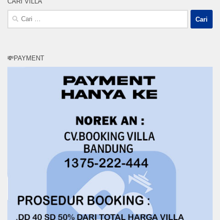
CARI VILLA
Cari
untuk:
💸PAYMENT