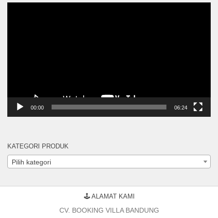
Pemutar
Video
00:00
06:24
KATEGORI PRODUK
Pilih kategori
🕹 ALAMAT KAMI
CV. BOOKING VILLA BANDUNG