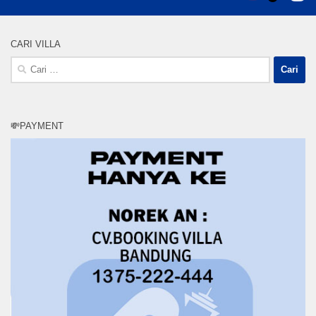
CARI VILLA
Cari
untuk:
💸PAYMENT