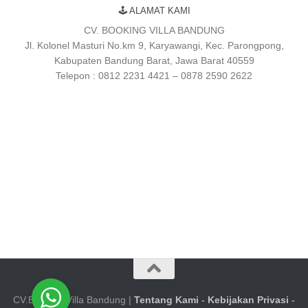
🕹 ALAMAT KAMI
CV. BOOKING VILLA BANDUNG
Jl. Kolonel Masturi No.km 9, Karyawangi, Kec. Parongpong,
Kabupaten Bandung Barat, Jawa Barat 40559
Telepon : 0812 2231 4421 – 0878 2590 2622
CV.Booking Villa Bandung |
Tentang Kami
-
Kebijakan Privasi
-