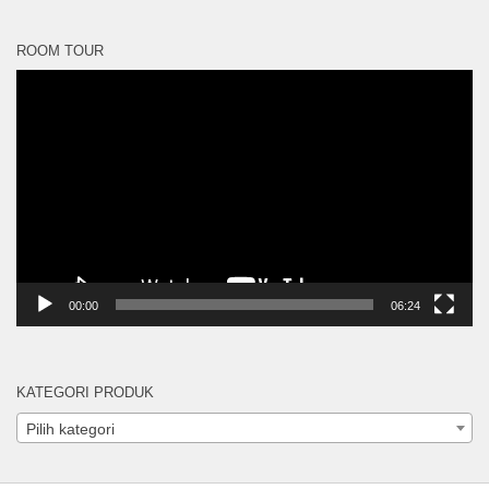
ROOM TOUR
Pemutar
Video
00:00
06:24
KATEGORI PRODUK
Pilih kategori