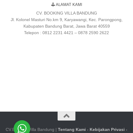
🕹 ALAMAT KAMI
CV. BOOKING VILLA BANDUNG
Jl. Kolonel Masturi No.km 9, Karyawangi, Kec. Parongpong,
Kabupaten Bandung Barat, Jawa Barat 40559
Telepon : 0812 2231 4421 – 0878 2590 2622
CV.Booking Villa Bandung |
Tentang Kami
-
Kebijakan Privasi
-