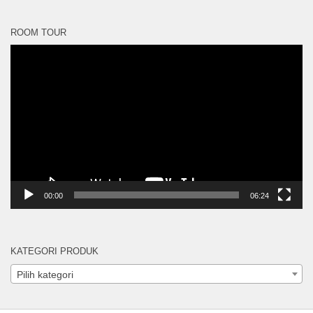
ROOM TOUR
Pemutar
Video
00:00
06:24
KATEGORI PRODUK
Pilih kategori