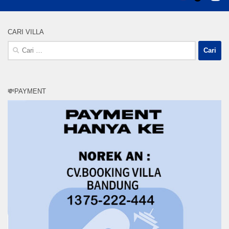
CARI VILLA
Cari
untuk:
💸PAYMENT