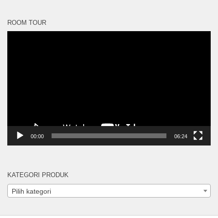
ROOM TOUR
Pemutar
Video
00:00
06:24
KATEGORI PRODUK
Pilih kategori