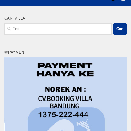
CARI VILLA
Cari
untuk:
💸PAYMENT