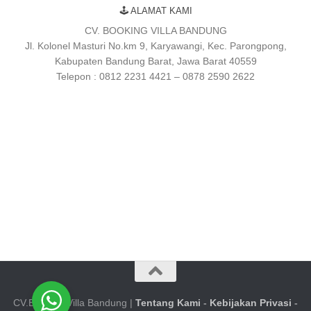
🕹 ALAMAT KAMI
CV. BOOKING VILLA BANDUNG
Jl. Kolonel Masturi No.km 9, Karyawangi, Kec. Parongpong,
Kabupaten Bandung Barat, Jawa Barat 40559
Telepon : 0812 2231 4421 – 0878 2590 2622
CV.Booking Villa Bandung |
Tentang Kami
-
Kebijakan Privasi
-