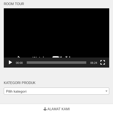
ROOM TOUR
Pemutar
Video
00:00
06:24
KATEGORI PRODUK
Pilih kategori
🕹 ALAMAT KAMI