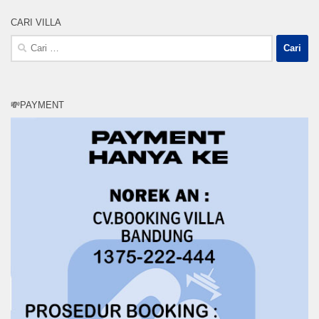
CARI VILLA
Cari
untuk:
💸PAYMENT