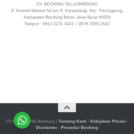
CV. BOOKING VILLA BANDUNG
Jl. Kolonel Masturi No.km 9, Karyawangi, Kec. Parongpong,
Kabupaten Bandung Barat, Jawa Barat 40559
Telepon : 0812 2231 4421 – 0878 2590 2622
CV.Booking Villa Bandung |
Tentang Kami
-
Kebijakan Privasi
-
Disclaimer
-
Prosedur Booking