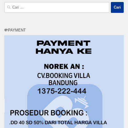
Cari
untuk:
💸PAYMENT