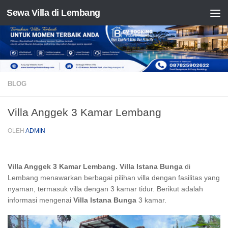
Sewa Villa di Lembang
Skip to content
BLOG
Villa Anggek 3 Kamar Lembang
OLEH
ADMIN
Villa Anggek 3 Kamar Lembang. Villa Istana Bunga
di
Lembang menawarkan berbagai pilihan villa dengan fasilitas yang
nyaman, termasuk villa dengan 3 kamar tidur. Berikut adalah
informasi mengenai
Villa Istana Bunga
3 kamar.