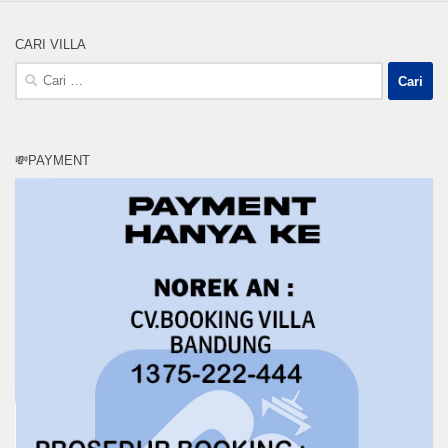
CARI VILLA
Cari
untuk:
💸PAYMENT