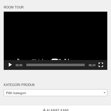
ROOM TOUR
Pemutar
Video
00:00
06:24
KATEGORI PRODUK
Pilih kategori
🕹 ALAMAT KAMI