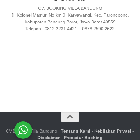
CV. BOOKING VILLA BANDUNG
Jl. Kolonel Masturi No.km 9, Karyawangi, Kec. Parongpong,
Kabupaten Bandung Barat, Jawa Barat 40559
Telepon : 0812 2231 4421 – 0878 2590 2622
CV.Booking Villa Bandung |
Tentang Kami
-
Kebijakan Privasi
-
Disclaimer
-
Prosedur Booking