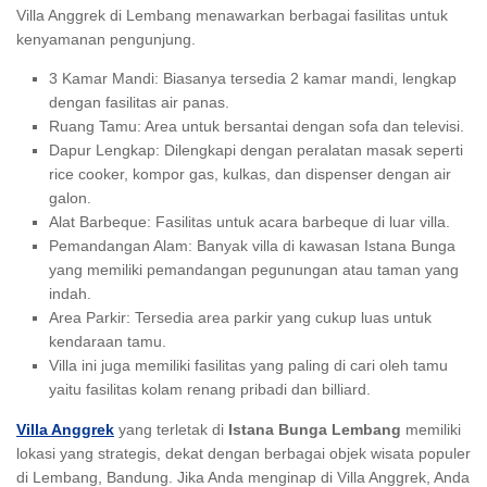
Villa Anggrek di Lembang menawarkan berbagai fasilitas untuk
kenyamanan pengunjung.
3 Kamar Mandi: Biasanya tersedia 2 kamar mandi, lengkap
dengan fasilitas air panas.
Ruang Tamu: Area untuk bersantai dengan sofa dan televisi.
Dapur Lengkap: Dilengkapi dengan peralatan masak seperti
rice cooker, kompor gas, kulkas, dan dispenser dengan air
galon.
Alat Barbeque: Fasilitas untuk acara barbeque di luar villa.
Pemandangan Alam: Banyak villa di kawasan Istana Bunga
yang memiliki pemandangan pegunungan atau taman yang
indah.
Area Parkir: Tersedia area parkir yang cukup luas untuk
kendaraan tamu.
Villa ini juga memiliki fasilitas yang paling di cari oleh tamu
yaitu fasilitas kolam renang pribadi dan billiard.
Villa Anggrek
yang terletak di
Istana Bunga Lembang
memiliki
lokasi yang strategis, dekat dengan berbagai objek wisata populer
di Lembang, Bandung. Jika Anda menginap di Villa Anggrek, Anda