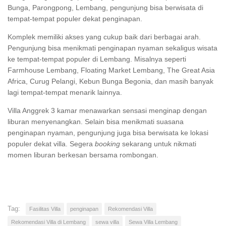
Bunga, Parongpong, Lembang, pengunjung bisa berwisata di
tempat-tempat populer dekat penginapan.
Komplek memiliki akses yang cukup baik dari berbagai arah.
Pengunjung bisa menikmati penginapan nyaman sekaligus wisata
ke tempat-tempat populer di Lembang. Misalnya seperti
Farmhouse Lembang, Floating Market Lembang, The Great Asia
Africa, Curug Pelangi, Kebun Bunga Begonia, dan masih banyak
lagi tempat-tempat menarik lainnya.
Villa Anggrek 3 kamar menawarkan sensasi menginap dengan
liburan menyenangkan. Selain bisa menikmati suasana
penginapan nyaman, pengunjung juga bisa berwisata ke lokasi
populer dekat villa. Segera
booking
sekarang untuk nikmati
momen liburan berkesan bersama rombongan.
Tag:
Fasilitas Villa
penginapan
Rekomendasi Villa
Rekomendasi Villa di Lembang
sewa villa
Sewa Villa Lembang