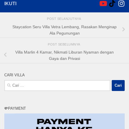
IKUTI
POST SELANJUTNYA
Staycation Seru Villa Vetra Lembang, Rasakan Menginap
Ala Pegunungan
POST SEBELUMNYA
Villa Marlin 4 Kamar, Nikmati Liburan Nyaman dengan
Gaya dan Privasi
CARI VILLA
Cari
untuk:
💸PAYMENT