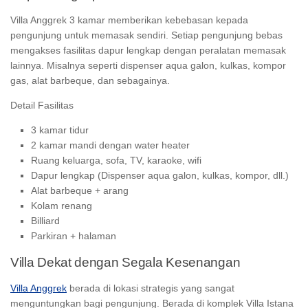
Villa Anggrek 3 kamar memberikan kebebasan kepada
pengunjung untuk memasak sendiri. Setiap pengunjung bebas
mengakses fasilitas dapur lengkap dengan peralatan memasak
lainnya. Misalnya seperti dispenser aqua galon, kulkas, kompor
gas, alat barbeque, dan sebagainya.
Detail Fasilitas
3 kamar tidur
2 kamar mandi dengan water heater
Ruang keluarga, sofa, TV, karaoke, wifi
Dapur lengkap (Dispenser aqua galon, kulkas, kompor, dll.)
Alat barbeque + arang
Kolam renang
Billiard
Parkiran + halaman
Villa Dekat dengan Segala Kesenangan
Villa Anggrek
berada di lokasi strategis yang sangat
menguntungkan bagi pengunjung. Berada di komplek Villa Istana