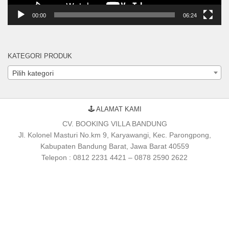
00:00
06:24
KATEGORI PRODUK
Pilih kategori
🕹 ALAMAT KAMI
CV. BOOKING VILLA BANDUNG
Jl. Kolonel Masturi No.km 9, Karyawangi, Kec. Parongpong,
Kabupaten Bandung Barat, Jawa Barat 40559
Telepon : 0812 2231 4421 – 0878 2590 2622