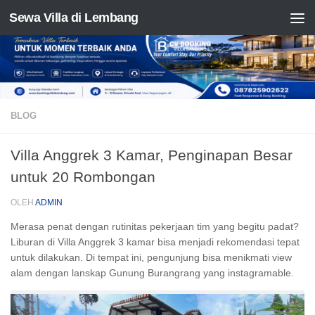
Sewa Villa di Lembang
Skip to content
BLOG
Villa Anggrek 3 Kamar, Penginapan Besar
untuk 20 Rombongan
OLEH
ADMIN
Merasa penat dengan rutinitas pekerjaan tim yang begitu padat?
Liburan di Villa Anggrek 3 kamar bisa menjadi rekomendasi tepat
untuk dilakukan. Di tempat ini, pengunjung bisa menikmati view
alam dengan lanskap Gunung Burangrang yang
instagramable
.