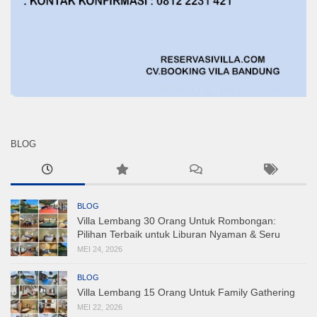
BLOG
BLOG
Villa Lembang 30 Orang Untuk Rombongan:
Pilihan Terbaik untuk Liburan Nyaman & Seru
MEI 24, 2026
BLOG
Villa Lembang 15 Orang Untuk Family Gathering
MEI 22, 2026