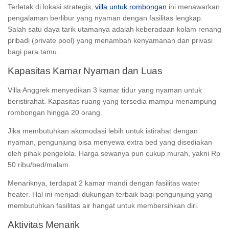
Terletak di lokasi strategis,
villa untuk rombongan
ini menawarkan
pengalaman berlibur yang nyaman dengan fasilitas lengkap.
Salah satu daya tarik utamanya adalah keberadaan kolam renang
pribadi (
private pool
) yang menambah kenyamanan dan privasi
bagi para tamu.
Kapasitas Kamar Nyaman dan Luas
Villa Anggrek menyedikan 3 kamar tidur yang nyaman untuk
beristirahat. Kapasitas ruang yang tersedia mampu menampung
rombongan hingga 20 orang.
Jika membutuhkan akomodasi lebih untuk istirahat dengan
nyaman, pengunjung bisa menyewa
extra bed
yang disediakan
oleh pihak pengelola. Harga sewanya pun cukup murah, yakni Rp
50 ribu/bed/malam.
Menariknya, terdapat 2 kamar mandi dengan fasilitas
water
heater
. Hal ini menjadi dukungan terbaik bagi pengunjung yang
membutuhkan fasilitas air hangat untuk membersihkan diri.
Aktivitas Menarik