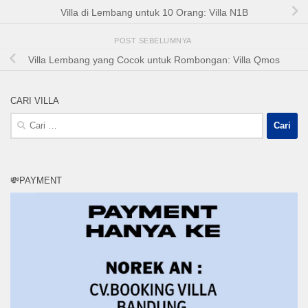
Villa di Lembang untuk 10 Orang: Villa N1B
POST SEBELUMNYA
Villa Lembang yang Cocok untuk Rombongan: Villa Qmos
CARI VILLA
Cari
untuk:
💸PAYMENT