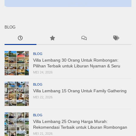
BLOG
BLOG
Villa Lembang 30 Orang Untuk Rombongan:
Pilihan Terbaik untuk Liburan Nyaman & Seru
MEI 24, 2026
BLOG
Villa Lembang 15 Orang Untuk Family Gathering
MEI 22, 2026
BLOG
Villa Lembang 25 Orang Harga Murah:
Rekomendasi Terbaik untuk Liburan Rombongan
MEI 21, 2026