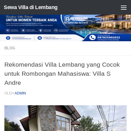
Sewa Villa di Lembang
Skip to content
BLOG
Rekomendasi Villa Lembang yang Cocok
untuk Rombongan Mahasiswa: Villa S
Andre
OLEH
ADMIN