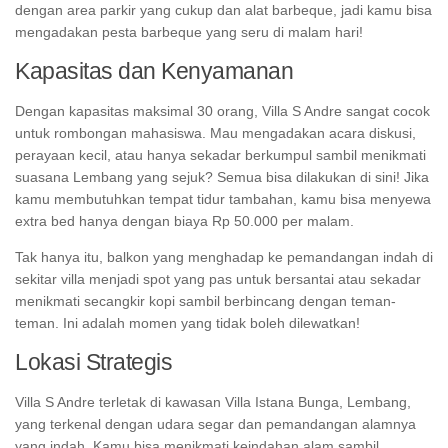
dengan area parkir yang cukup dan alat barbeque, jadi kamu bisa
mengadakan pesta barbeque yang seru di malam hari!
Kapasitas dan Kenyamanan
Dengan kapasitas maksimal 30 orang, Villa S Andre sangat cocok
untuk rombongan mahasiswa. Mau mengadakan acara diskusi,
perayaan kecil, atau hanya sekadar berkumpul sambil menikmati
suasana Lembang yang sejuk? Semua bisa dilakukan di sini! Jika
kamu membutuhkan tempat tidur tambahan, kamu bisa menyewa
extra bed hanya dengan biaya Rp 50.000 per malam.
Tak hanya itu, balkon yang menghadap ke pemandangan indah di
sekitar villa menjadi spot yang pas untuk bersantai atau sekadar
menikmati secangkir kopi sambil berbincang dengan teman-
teman. Ini adalah momen yang tidak boleh dilewatkan!
Lokasi Strategis
Villa S Andre terletak di kawasan Villa Istana Bunga, Lembang,
yang terkenal dengan udara segar dan pemandangan alamnya
yang indah. Kamu bisa menikmati keindahan alam sambil