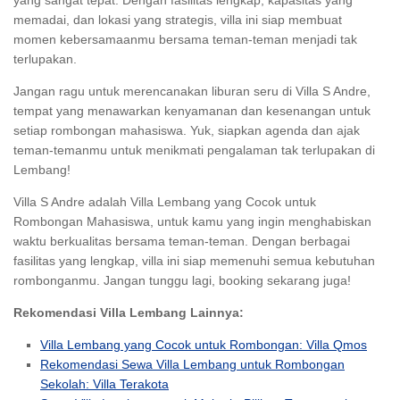
yang sangat tepat. Dengan fasilitas lengkap, kapasitas yang
memadai, dan lokasi yang strategis, villa ini siap membuat
momen kebersamaanmu bersama teman-teman menjadi tak
terlupakan.
Jangan ragu untuk merencanakan liburan seru di Villa S Andre,
tempat yang menawarkan kenyamanan dan kesenangan untuk
setiap rombongan mahasiswa. Yuk, siapkan agenda dan ajak
teman-temanmu untuk menikmati pengalaman tak terlupakan di
Lembang!
Villa S Andre adalah Villa Lembang yang Cocok untuk
Rombongan Mahasiswa, untuk kamu yang ingin menghabiskan
waktu berkualitas bersama teman-teman. Dengan berbagai
fasilitas yang lengkap, villa ini siap memenuhi semua kebutuhan
rombonganmu. Jangan tunggu lagi, booking sekarang juga!
Rekomendasi Villa Lembang Lainnya:
Villa Lembang yang Cocok untuk Rombongan: Villa Qmos
Rekomendasi Sewa Villa Lembang untuk Rombongan
Sekolah: Villa Terakota