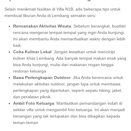
Selain menikmati fasilitas di Villa N1B, ada beberapa tips untuk
membuat liburan Anda di Lembang semakin seru:
Rencanakan Aktivitas Wisata
: Sebelum berangkat, buatlah
rencana mengenai tempat-tempat yang ingin Anda kunjungi.
Ini akan membantu Anda memanfaatkan waktu dengan lebih
baik.
Coba Kuliner Lokal
: Jangan lewatkan untuk mencicipi
kuliner khas Lembang. Ada banyak tempat makan enak yang
bisa Anda kunjungi, mulai dari makanan ringan hingga
restoran keluarga.
Bawa Perlengkapan Outdoor
: Jika Anda berencana untuk
melakukan aktivitas outdoor, jangan lupa untuk membawa
perlengkapan yang diperlukan, seperti sepatu hiking, jaket,
dan peralatan piknik.
Ambil Foto Keluarga
: Manfaatkan pemandangan indah di
sekitar villa untuk mengambil foto keluarga. Ini akan menjadi
kenangan yang tak terlupakan dan bisa dibagikan kepada
teman-teman.