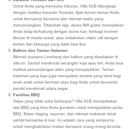
Untuk Anda yang menyukai hiburan, Villa N1B dilengkapi
dengan fasilitas karaoke Youtube. Ajak teman-teman Anda
untuk bernyanyi bersama dan nikmati waktu yang
menyenangkan. Ditambah lagi, akses Wifi gratis memastikan
Anda tetap terhubung dengan dunia luar, berbagi momen
liburan di media sosial, atau melakukan video call dengan
teman dan keluarga yang tidak bisa ikut.
Balkon dan Taman Halaman
Nikmati suasana Lembang dari balkon yang disediakan di
villa ini. Sambil menikmati secangkir kopi atau teh, Anda bisa
melihat pemandangan alam yang menyejukkan. Taman
halaman yang luas juga merupakan tempat yang ideal bagi
anak-anak untuk bermain atau bagi Anda untuk bersantai
sambil menikmati udara segar.
Fasilitas BBQ
Siapa yang tidak suka barbeque? Villa N1B menyediakan
alat BBQ yang bisa Anda gunakan untuk mengadakan pesta
BBQ. Bakar daging, sayuran, dan nikmati makanan lezat
sambil bersantai di luar. Ini adalah cara yang sempurna
untuk menghabiskan malam bersama orang-orang tercinta.