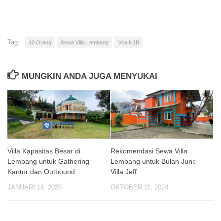
Tag:
10 Orang
Sewa Villa Lembang
Villa N1B
MUNGKIN ANDA JUGA MENYUKAI
Villa Kapasitas Besar di
Rekomendasi Sewa Villa
Lembang untuk Gathering
Lembang untuk Bulan Juni:
Kantor dan Outbound
Villa Jeff
JANUARI 14, 2026
OKTOBER 11, 2024