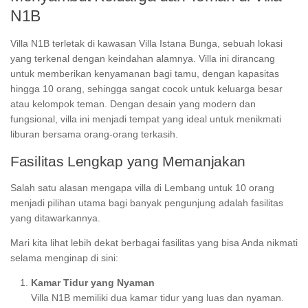
N1B
Villa N1B terletak di kawasan Villa Istana Bunga, sebuah lokasi
yang terkenal dengan keindahan alamnya. Villa ini dirancang
untuk memberikan kenyamanan bagi tamu, dengan kapasitas
hingga 10 orang, sehingga sangat cocok untuk keluarga besar
atau kelompok teman. Dengan desain yang modern dan
fungsional, villa ini menjadi tempat yang ideal untuk menikmati
liburan bersama orang-orang terkasih.
Fasilitas Lengkap yang Memanjakan
Salah satu alasan mengapa villa di Lembang untuk 10 orang
menjadi pilihan utama bagi banyak pengunjung adalah fasilitas
yang ditawarkannya.
Mari kita lihat lebih dekat berbagai fasilitas yang bisa Anda nikmati
selama menginap di sini:
Kamar Tidur yang Nyaman
Villa N1B memiliki dua kamar tidur yang luas dan nyaman.