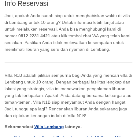
Info Reservasi
Jadi, apakah Anda sudah siap untuk menghabiskan waktu di villa
di Lembang untuk 10 orang? Untuk informasi lebih lanjut atau
untuk melakukan reservasi, Anda bisa menghubungi kami di
nomor
0812 2231 4421
atau klik tombol chat WA yang telah kami
sediakan. Pastikan Anda tidak melewatkan kesempatan untuk
menikmati liburan yang seru dan nyaman di Lembang.
Villa N1B adalah pilihan sempurna bagi Anda yang mencari villa di
Lembang untuk 10 orang. Dengan berbagai fasilitas lengkap dan
lokasi yang strategis, villa ini menawarkan pengalaman liburan
yang tak terlupakan. Apakah Anda datang bersama keluarga atau
teman-teman, Villa N1B siap menyambut Anda dengan hangat.
Jadi, tunggu apa lagi? Rencanakan liburan Anda sekarang juga
dan ciptakan kenangan indah di Villa N1B!
Rekomendasi
Villa Lembang
lainnya: