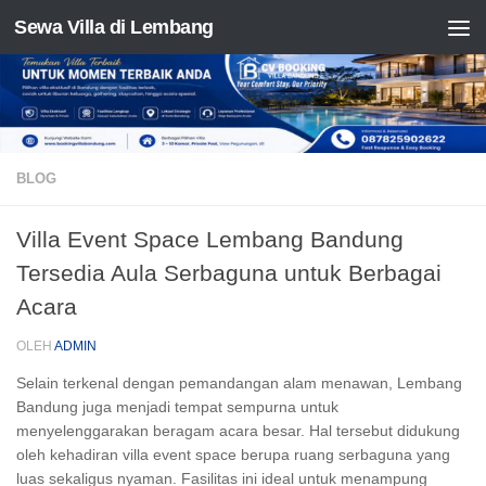
Sewa Villa di Lembang
Skip to content
BLOG
Villa Event Space Lembang Bandung
Tersedia Aula Serbaguna untuk Berbagai
Acara
OLEH
ADMIN
Selain terkenal dengan pemandangan alam menawan, Lembang
Bandung juga menjadi tempat sempurna untuk
menyelenggarakan beragam acara besar. Hal tersebut didukung
oleh kehadiran villa
event space
berupa ruang serbaguna yang
luas sekaligus nyaman. Fasilitas ini ideal untuk menampung