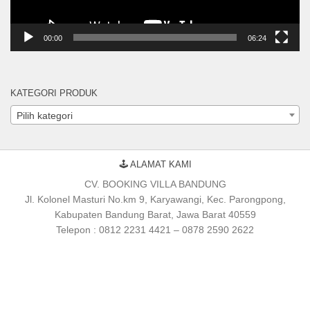
00:00
06:24
KATEGORI PRODUK
Pilih kategori
🕹 ALAMAT KAMI
CV. BOOKING VILLA BANDUNG
Jl. Kolonel Masturi No.km 9, Karyawangi, Kec. Parongpong,
Kabupaten Bandung Barat, Jawa Barat 40559
Telepon : 0812 2231 4421 – 0878 2590 2622