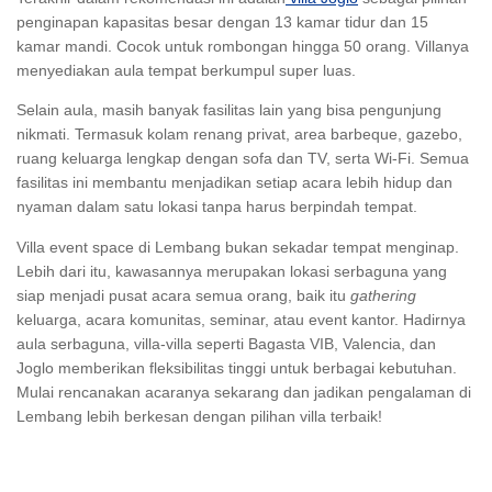
penginapan kapasitas besar dengan 13 kamar tidur dan 15
kamar mandi. Cocok untuk rombongan hingga 50 orang. Villanya
menyediakan aula tempat berkumpul super luas.
Selain aula, masih banyak fasilitas lain yang bisa pengunjung
nikmati. Termasuk kolam renang privat, area barbeque, gazebo,
ruang keluarga lengkap dengan sofa dan TV, serta Wi-Fi. Semua
fasilitas ini membantu menjadikan setiap acara lebih hidup dan
nyaman dalam satu lokasi tanpa harus berpindah tempat.
Villa
event space
di Lembang bukan sekadar tempat menginap.
Lebih dari itu, kawasannya merupakan lokasi serbaguna yang
siap menjadi pusat acara semua orang, baik itu
gathering
keluarga, acara komunitas, seminar, atau
event
kantor. Hadirnya
aula serbaguna, villa-villa seperti Bagasta VIB, Valencia, dan
Joglo memberikan fleksibilitas tinggi untuk berbagai kebutuhan.
Mulai rencanakan acaranya sekarang dan jadikan pengalaman di
Lembang lebih berkesan dengan pilihan villa terbaik!