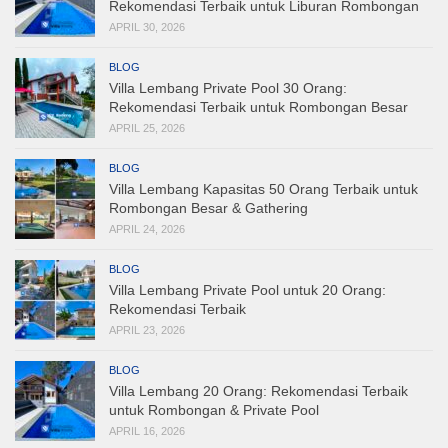
Rekomendasi Terbaik untuk Liburan Rombongan
APRIL 30, 2026
BLOG
Villa Lembang Private Pool 30 Orang:
Rekomendasi Terbaik untuk Rombongan Besar
APRIL 25, 2026
BLOG
Villa Lembang Kapasitas 50 Orang Terbaik untuk
Rombongan Besar & Gathering
APRIL 24, 2026
BLOG
Villa Lembang Private Pool untuk 20 Orang:
Rekomendasi Terbaik
APRIL 23, 2026
BLOG
Villa Lembang 20 Orang: Rekomendasi Terbaik
untuk Rombongan & Private Pool
APRIL 16, 2026