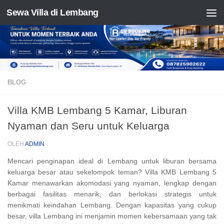
Sewa Villa di Lembang
Skip to content
BLOG
Villa KMB Lembang 5 Kamar, Liburan
Nyaman dan Seru untuk Keluarga
OLEH
ADMIN
Mencari penginapan ideal di Lembang untuk liburan bersama
keluarga besar atau sekelompok teman? Villa KMB Lembang 5
Kamar menawarkan akomodasi yang nyaman, lengkap dengan
berbagai fasilitas menarik, dan berlokasi strategis untuk
menikmati keindahan Lembang. Dengan kapasitas yang cukup
besar, villa Lembang ini menjamin momen kebersamaan yang tak