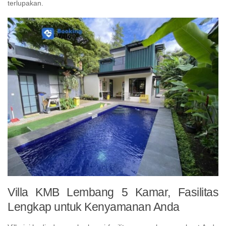
terlupakan.
Villa KMB Lembang 5 Kamar,
Fasilitas
Lengkap untuk Kenyamanan Anda