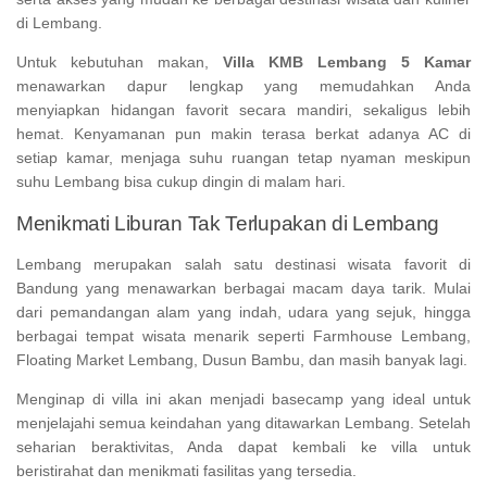
di Lembang.
Untuk kebutuhan makan,
Villa KMB Lembang 5 Kamar
menawarkan dapur lengkap yang memudahkan Anda
menyiapkan hidangan favorit secara mandiri, sekaligus lebih
hemat. Kenyamanan pun makin terasa berkat adanya AC di
setiap kamar, menjaga suhu ruangan tetap nyaman meskipun
suhu Lembang bisa cukup dingin di malam hari.
Menikmati Liburan Tak Terlupakan di Lembang
Lembang merupakan salah satu destinasi wisata favorit di
Bandung yang menawarkan berbagai macam daya tarik. Mulai
dari pemandangan alam yang indah, udara yang sejuk, hingga
berbagai tempat wisata menarik seperti Farmhouse Lembang,
Floating Market Lembang, Dusun Bambu, dan masih banyak lagi.
Menginap di villa ini akan menjadi basecamp yang ideal untuk
menjelajahi semua keindahan yang ditawarkan Lembang. Setelah
seharian beraktivitas, Anda dapat kembali ke villa untuk
beristirahat dan menikmati fasilitas yang tersedia.