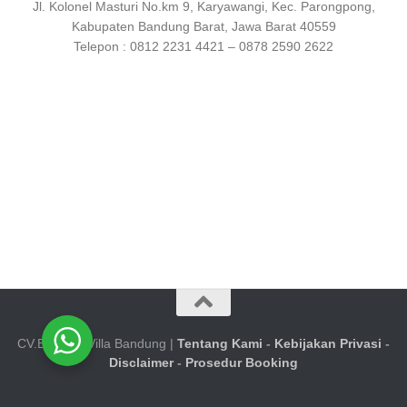
Jl. Kolonel Masturi No.km 9, Karyawangi, Kec. Parongpong,
Kabupaten Bandung Barat, Jawa Barat 40559
Telepon : 0812 2231 4421 – 0878 2590 2622
CV.Booking Villa Bandung |
Tentang Kami
-
Kebijakan Privasi
-
Disclaimer
-
Prosedur Booking