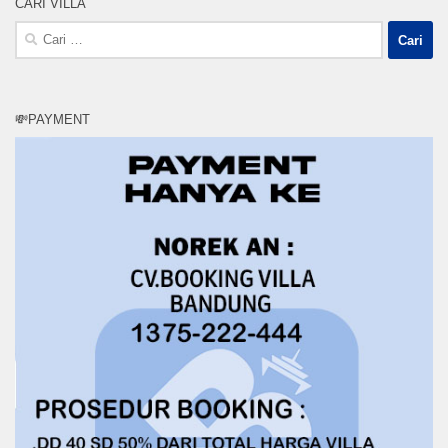
CARI VILLA
Cari
untuk:
💸PAYMENT