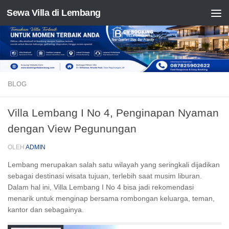
Sewa Villa di Lembang
Skip to content
BLOG
Villa Lembang I No 4, Penginapan Nyaman
dengan View Pegunungan
OLEH
ADMIN
Lembang merupakan salah satu wilayah yang seringkali dijadikan
sebagai destinasi wisata tujuan, terlebih saat musim liburan.
Dalam hal ini, Villa Lembang I No 4 bisa jadi rekomendasi
menarik untuk menginap bersama rombongan keluarga, teman,
kantor dan sebagainya.