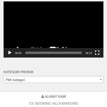
Pemutar
Video
00:00
06:24
KATEGORI PRODUK
Pilih kategori
🕹 ALAMAT KAMI
CV. BOOKING VILLA BANDUNG