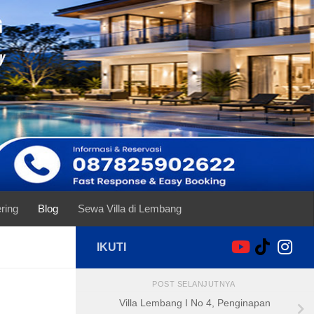
ring
Blog
Sewa Villa di Lembang
IKUTI
POST SELANJUTNYA
Villa Lembang I No 4, Penginapan