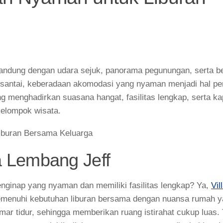
 Bandung dengan udara sejuk, panorama pegunungan, serta b
h santai, keberadaan akomodasi yang nyaman menjadi hal pen
ng menghadirkan suasana hangat, fasilitas lengkap, serta ka
elompok wisata.
la Lembang Jeff
ginap yang nyaman dan memiliki fasilitas lengkap? Ya,
Vil
 memenuhi kebutuhan liburan bersama dengan nuansa rumah 
r tidur, sehingga memberikan ruang istirahat cukup luas. 