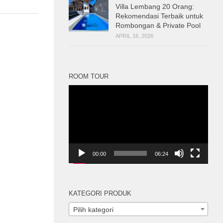
Villa Lembang 20 Orang:
Rekomendasi Terbaik untuk
Rombongan & Private Pool
APRIL 16, 2026
ROOM TOUR
Pemutar
Video
00:00
06:24
KATEGORI PRODUK
Pilih kategori