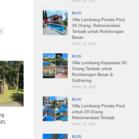
APRIL 30, 2026
BLOG
Villa Lembang Private Pool
30 Orang: Rekomendasi
Terbaik untuk Rombongan
g
Besar
APRIL 25, 2026
BLOG
Villa Lembang Kapasitas 50
Orang Terbaik untuk
Rombongan Besar &
Gathering
APRIL 24, 2026
BLOG
Villa Lembang Private Pool
untuk 20 Orang:
ng
Rekomendasi Terbaik
IMS
APRIL 23, 2026
BLOG