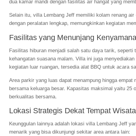
dua kamar mandi dengan fasilitas air hangat yang memb
Selain itu, villa Lembang Jeff memiliki kolam renang ai
dengan peralatan lengkap, memungkinkan kegiatan mema
Fasilitas yang Menunjang Kenyaman
Fasilitas hiburan menjadi salah satu daya tarik, sepert
kehangatan suasana malam. Villa ini juga menyediakan 
kegiatan luar ruangan, tersedia alat BBQ untuk acara sa
Area parkir yang luas dapat menampung hingga empat 
bersama keluarga besar. Kapasitas maksimal yaitu 25 or
berkualitas bersama.
Lokasi Strategis Dekat Tempat Wisata
Keunggulan lainnya adalah lokasi villa Lembang Jeff ya
menarik yang bisa dikunjungi sekitar area antara lain: