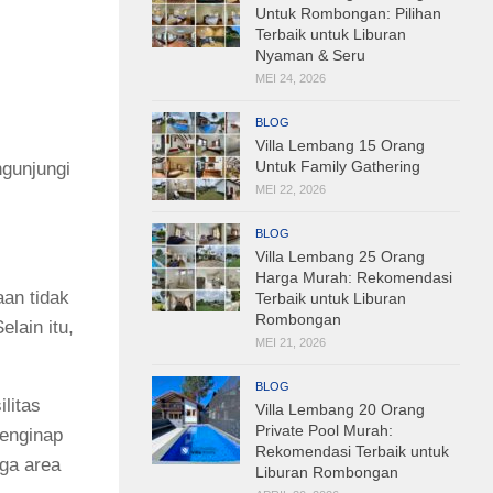
Untuk Rombongan: Pilihan
Terbaik untuk Liburan
Nyaman & Seru
MEI 24, 2026
BLOG
Villa Lembang 15 Orang
Untuk Family Gathering
ngunjungi
MEI 22, 2026
BLOG
Villa Lembang 25 Orang
Harga Murah: Rekomendasi
aan tidak
Terbaik untuk Liburan
Rombongan
lain itu,
MEI 21, 2026
BLOG
litas
Villa Lembang 20 Orang
Private Pool Murah:
menginap
Rekomendasi Terbaik untuk
ga area
Liburan Rombongan