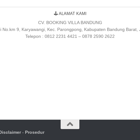
🕹 ALAMAT KAMI
CV. BOOKING VILLA BANDUNG
uri No.km 9, Karyawangi, Kec. Parongpong, Kabupaten Bandung Barat,
Telepon : 0812 2231 4421 – 0878 2590 2622
Disclaimer
-
Prosedur