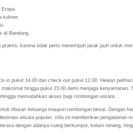
 Eropa.
kuliner.
i.
k di Bandung.
n praktis, karena tidak perlu menempuh jarak jauh untuk me
ck-in pukul 14.00 dan check-out pukul 12.00. Hewan pelihar
ik maksimal hingga pukul 23.00 demi menjaga kenyamanan. Se
sehingga memudahkan akses bagi rombongan wisata.
untuk liburan keluarga maupun rombongan besar. Dengan fasi
destinasi wisata populer, villa ini memberikan pengalaman 
terasa dengan adanya ruang berkumpul, kolam renang, hing