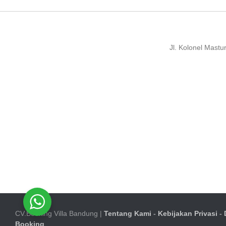
Jl. Kolonel Mast
CV.Booking Villa Bandung |
Tentang Kami
-
Kebijakan Privasi
-
Booking