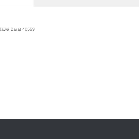
 Jawa Barat 40559