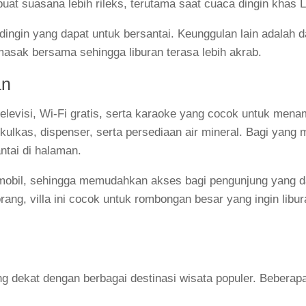
uat suasana lebih rileks, terutama saat cuaca dingin khas
r dingin yang dapat untuk bersantai. Keunggulan lain adalah 
sak bersama sehingga liburan terasa lebih akrab.
an
i televisi, Wi-Fi gratis, serta karaoke yang cocok untuk men
kulkas, dispenser, serta persediaan air mineral. Bagi yang
ntai di halaman.
mobil, sehingga memudahkan akses bagi pengunjung yang d
ang, villa ini cocok untuk rombongan besar yang ingin libur
ng dekat dengan berbagai destinasi wisata populer. Beberap